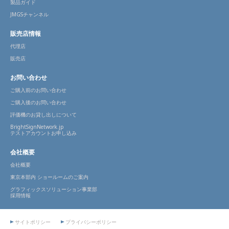
製品ガイド
JMGSチャンネル
販売店情報
代理店
販売店
お問い合わせ
ご購入前のお問い合わせ
ご購入後のお問い合わせ
評価機のお貸し出しについて
BrightSignNetwork.jp
テストアカウントお申し込み
会社概要
会社概要
東京本部内 ショールームのご案内
グラフィックスソリューション事業部
採用情報
サイトポリシー
プライバシーポリシー