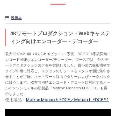
展示会
4Kリモートプロダクション・Webキャステ
ィング向けエンコーダー・デコーダー
最大3840×2160（4:2:2＠10ビット）1系統 3G SDI 4系統同時エ
ンコード可能なエンコーダー/デコーダー。ブースでは、4Kリモ
ートプロダクションのデモを実施しました。最小限の撮影機材で
ライブ中継に対応し、スタッフのリソースをスタジオ側に集中さ
せることが可能。ネットワーク経由でタリーおよびトークバック
に対応します。双方向同時エンコード・デコードに対応するオー
ルインワンモデルの新製品『Matrox Monarch EDGE S1』も展
示しました。
使用製品：
Matrox Monarch EDGE／Monarch EDGE S1