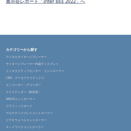
展示会レポート「Inter BEE 2022」へ
カテゴリーから探す
デジタルサイネージプレーヤー
サイネージプレーヤー内蔵ディスプレイ
インタラクティブセンサー・コントローラー
CMS・データアナリティクス
エンコーダー・デコーダー
エクステンダー（延長器）
NMOSコントローラー
グラフィックボード
マルチディスプレイコントローラー
ビデオウォールコントローラー
ネットワークコントローラー