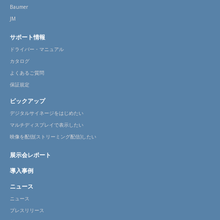
Baumer
JM
サポート情報
ドライバー・マニュアル
カタログ
よくあるご質問
保証規定
ピックアップ
デジタルサイネージをはじめたい
マルチディスプレイで表示したい
映像を配信(ストリーミング配信)したい
展示会レポート
導入事例
ニュース
ニュース
プレスリリース