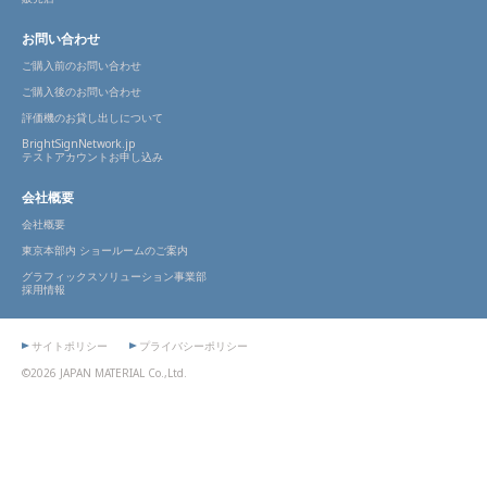
お問い合わせ
ご購入前のお問い合わせ
ご購入後のお問い合わせ
評価機のお貸し出しについて
BrightSignNetwork.jp
テストアカウントお申し込み
会社概要
会社概要
東京本部内 ショールームのご案内
グラフィックスソリューション事業部
採用情報
サイトポリシー
プライバシーポリシー
©2026 JAPAN MATERIAL Co.,Ltd.