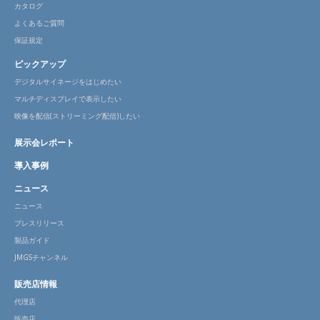
カタログ
よくあるご質問
保証規定
ピックアップ
デジタルサイネージをはじめたい
マルチディスプレイで表示したい
映像を配信(ストリーミング配信)したい
展示会レポート
導入事例
ニュース
ニュース
プレスリリース
製品ガイド
JMGSチャンネル
販売店情報
代理店
販売店