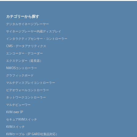
カテゴリーから探す
デジタルサイネージプレーヤー
サイネージプレーヤー内蔵ディスプレイ
インタラクティブセンサー・コントローラー
CMS・データアナリティクス
エンコーダー・デコーダー
エクステンダー（延長器）
NMOSコントローラー
グラフィックボード
マルチディスプレイコントローラー
ビデオウォールコントローラー
ネットワークコントローラー
マルチビューワー
KVM over IP
セキュアKVMスイッチ
KVMスイッチ
KVMケーブル（IP GARD社製品対応）