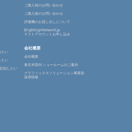
ご購入前のお問い合わせ
ご購入後のお問い合わせ
評価機のお貸し出しについて
BrightSignNetwork.jp
テストアカウントお申し込み
会社概要
めたい
会社概要
したい
東京本部内 ショールームのご案内
配信)したい
グラフィックスソリューション事業部
採用情報