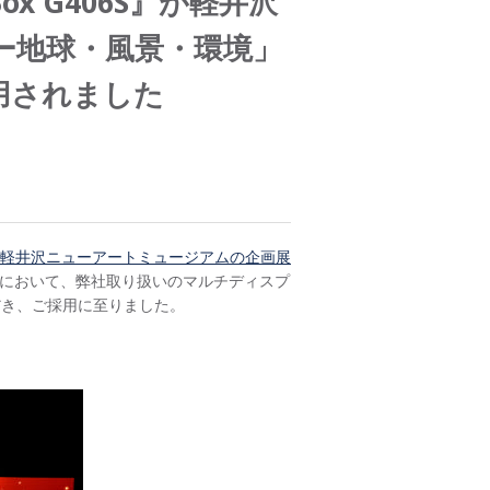
 G406S』が軽井沢
ー地球・風景・環境」
用されました
軽井沢ニューアートミュージアムの企画展
の記憶）において、弊社取り扱いのマルチディスプ
だき、ご採用に至りました。