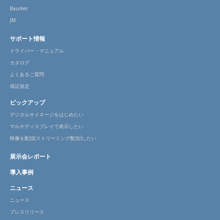
Baumer
JM
サポート情報
ドライバー・マニュアル
カタログ
よくあるご質問
保証規定
ピックアップ
デジタルサイネージをはじめたい
マルチディスプレイで表示したい
映像を配信(ストリーミング配信)したい
展示会レポート
導入事例
ニュース
ニュース
プレスリリース