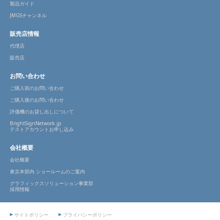
製品ガイド
JMGSチャンネル
販売店情報
代理店
販売店
お問い合わせ
ご購入前のお問い合わせ
ご購入後のお問い合わせ
評価機のお貸し出しについて
BrightSignNetwork.jp
テストアカウントお申し込み
会社概要
会社概要
東京本部内 ショールームのご案内
グラフィックスソリューション事業部
採用情報
サイトポリシー
プライバシーポリシー