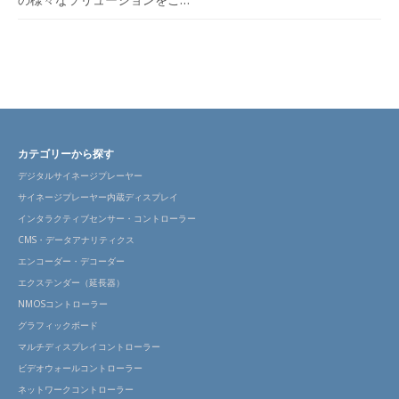
カテゴリーから探す
デジタルサイネージプレーヤー
サイネージプレーヤー内蔵ディスプレイ
インタラクティブセンサー・コントローラー
CMS・データアナリティクス
エンコーダー・デコーダー
エクステンダー（延長器）
NMOSコントローラー
グラフィックボード
マルチディスプレイコントローラー
ビデオウォールコントローラー
ネットワークコントローラー