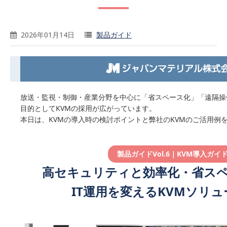
2026年01月14日
製品ガイド
放送・監視・制御・産業分野を中心に「省スペース化」「遠隔操
目的としてKVMの採用が広がっています。
本日は、KVMの導入時の検討ポイントと弊社のKVMのご活用例
製品ガイドVol.6｜KVM導入ガイ
高セキュリティと効率化・省ス
IT運用を変えるKVMソリ