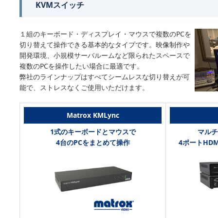
KVMスイッチ
１組のキーボード・ディスプレイ・マウスで複数のPCを
切り替えて操作できる基本的なタイプです。映像制作や
開発環境、小規模サーバルームなど限られたスペースで
複数のPCを操作したい場合に最適です。
弊社のラインナップはすべてシームレスな切り替えが可
能で、ストレスなくご使用いただけます。
Matrox KMLync
1式のキーボードとマウスで
マルチ
4台のPCをまとめて操作
4ポートHD