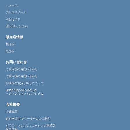
ニュース
プレスリリース
製品ガイド
JMGSチャンネル
販売店情報
代理店
販売店
お問い合わせ
ご購入前のお問い合わせ
ご購入後のお問い合わせ
評価機のお貸し出しについて
BrightSignNetwork.jp
テストアカウントお申し込み
会社概要
会社概要
東京本部内 ショールームのご案内
グラフィックスソリューション事業部
採用情報