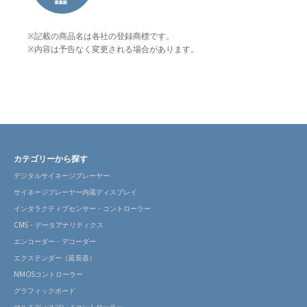
※記載の商品名は各社の登録商標です。
※内容は予告なく変更される場合があります。
カテゴリーから探す
デジタルサイネージプレーヤー
サイネージプレーヤー内蔵ディスプレイ
インタラクティブセンサー・コントローラー
CMS・データアナリティクス
エンコーダー・デコーダー
エクステンダー（延長器）
NMOSコントローラー
グラフィックボード