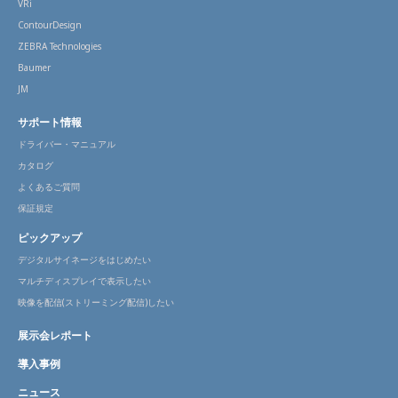
VRi
ContourDesign
ZEBRA Technologies
Baumer
JM
サポート情報
ドライバー・マニュアル
カタログ
よくあるご質問
保証規定
ピックアップ
デジタルサイネージをはじめたい
マルチディスプレイで表示したい
映像を配信(ストリーミング配信)したい
展示会レポート
導入事例
ニュース