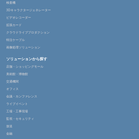
検査機
3Dキャラクタージェネレーター
ビデオレコーダー
拡張カード
クラウドライブプロダクション
特注ケーブル
画像処理ソリューション
ソリューションから探す
店舗・ショッピングモール
美術館・博物館
交通機関
オフィス
会議・カンファレンス
ライブイベント
工場・工事現場
監視・セキュリティ
放送
金融