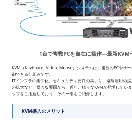
1台で複数PCを自在に操作—最新KVM
KVM（Keyboard, Video, Mouse）システムは、複数のP
御できる仕組みです。
ITインフラの集中化、セキュリティ要件の高まり、遠隔運用の
の拡大など、様々な要因から、近年、様々なKVMが登場してい
ップをご用意しており、その一部をご紹介します。
KVM導入のメリット