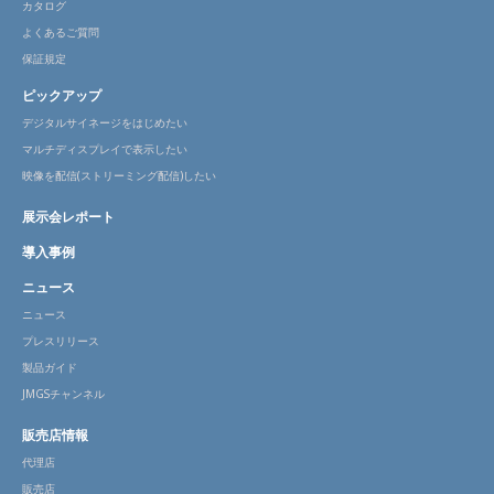
カタログ
よくあるご質問
保証規定
ピックアップ
デジタルサイネージをはじめたい
マルチディスプレイで表示したい
映像を配信(ストリーミング配信)したい
展示会レポート
導入事例
ニュース
ニュース
プレスリリース
製品ガイド
JMGSチャンネル
販売店情報
代理店
販売店