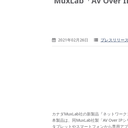
MuxLab「AV O
2021年02月26日
プレスリリー
カナダMuxLab社の新製品『ネットワーク
本製品は、同MuxLab社製「AV Ove
タブレットやスマートフォンから専用アプ