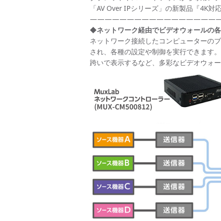
「AV Over IPシリーズ」の新製品『4
——————————————————
◆
ネットワーク経由でビデオウォールの各
ネットワーク接続したコンピューターのブ
され、各種の設定や制御を実行できます。
跨いで表示するなど、多彩なビデオウォー