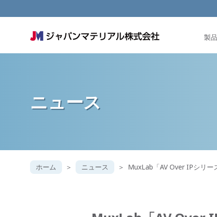
製
ニュース
ホーム
ニュース
MuxLab「AV Over IP