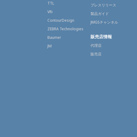
TTL
プレスリリース
VRi
製品ガイド
ContourDesign
JMGSチャンネル
ZEBRA Technologies
販売店情報
Baumer
代理店
JM
販売店