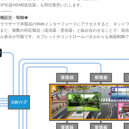
K対応IP伝送HDMI送信器』も同日発売いたします。
——–
種設定・制御
◆
ラウザーで本製品のWebインターフェースにアクセスすると、ネット
また、複数の対応製品（送信器・受信器）と組み合わせることで、送信
ル表示が可能です。タブレットやコントロールパネルからも画面制御で