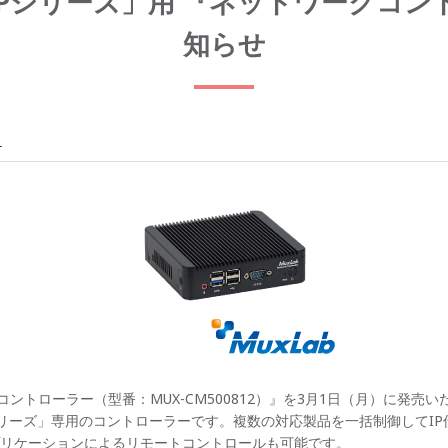
ver IPシリーズ」用 『ネットワーク
知らせ
ス
コントローラー（型番：MUX-CM500812）』を3月1日（月）に発売い
r IPシリーズ」専用のコントローラーです。複数の対応製品を一括制御して
リケーションによるリモートコントロールも可能です。