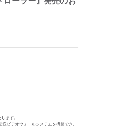
コントローラー』発売のお
たします。
IP伝送ビデオウォールシステムを構築でき、