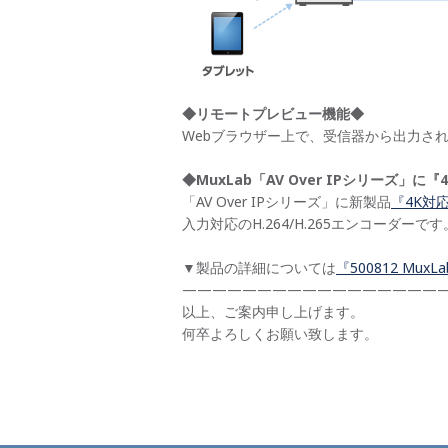
◆リモートプレビュー機能◆
Webブラウザー上で、受信器から出力さ
◆MuxLab「AV Over IPシリーズ」
「AV Over IPシリーズ」に新製品
『4K対応
入力対応のH.264/H.265エンコーダーです
▼製品の詳細については
『500812 M
——————————————————
以上、ご案内申し上げます。
何卒よろしくお願い致します。