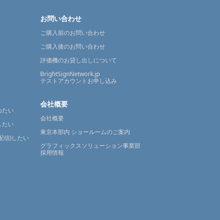
お問い合わせ
ご購入前のお問い合わせ
ご購入後のお問い合わせ
評価機のお貸し出しについて
BrightSignNetwork.jp
テストアカウントお申し込み
会社概要
めたい
会社概要
したい
東京本部内 ショールームのご案内
配信)したい
グラフィックスソリューション事業部
採用情報