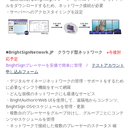
ルをダウンロードするため、ネットワーク接続が必要
・サーバーへのアクセスタイミングを設定
■
BrightSignNetwork.JP クラウド型ネットワーク
※今後対
応予定
BrightSignプレーヤーを安価で簡単に管理 /
テストアカウント
申し込みフォーム
・デジタルサイネージネットワークの管理・サポートをするため
に必要なインフラ機能をすべて網羅
・どんな規模のネットワークにも最適なサービス
・BrightAuthorやWeb UIを使用して、遠隔地からコンテンツ、
BrightSign OSやスケジュールを管理・更新
・複数台のプレーヤーをグループ分けし、グループごとにコンテ
ンツやスケジュールを管理
・ネットワークで接続した複数のプレーヤーのステータス 確