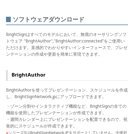
ソフトウェアダウンロード
BrightSignはすべてのモデルにおいて、無償のオーサリングソフ
トウェア ”BrightAuthor”,”BrightAuthor:connected”をご使用い
ただけます。直感的でわかりやすいインターフェースで、プレゼ
ンテーションの作成や更新を簡単に実現できます。
BrightAuthor
BrightAuthorを使ってプレゼンテーション、スケジュールを作成
し、BrightSignNetwork.jpにアップロードできます。
・ゾーン分割やインタラクティブ機能など、BrightSignの全ての
機能を使用したプレゼンテーションが作成できます。
・週間カレンダー上にプレゼンテーションを配置できるので、視
覚的にスケジュールが作成できます。
※
シリーズ5はBrightSignNetwork.JPをサポートしていません。今後対