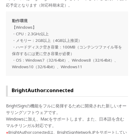
応予定となります（対応時期未定）。
動作環境
【Windows】
・CPU：2.3GHz以上
・メモリー：2GB以上（4GB以上推奨）
・ハードディスク空き容量：100MB（コンテンツファイル等を
保存するには更に空き容量が必要）
・OS：Windows7（32/64bit）、Windows8（32/64bit）、
Windows10（32/64bit）、Windows11
BrightAuthor:connected
BrightSignの機能をフルに発揮するために開発された新しいオー
サリングソフトウェアです。
Windowsに加え、Macをサポートします。また、日本語を含む
マルチリンガル対応です。
※
BrightAuthor:conectedは、BrightSignNetwork.JPをサポートしてい