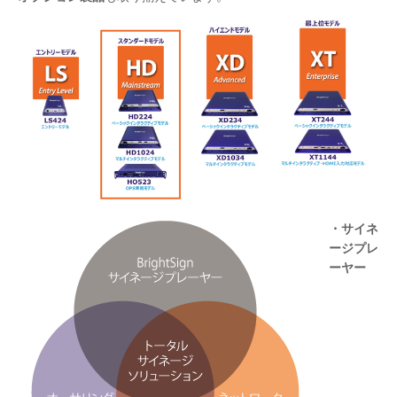
・サイネ
ージプレ
ーヤー