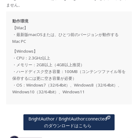
ません。
動作環境
【Mac】
・最新版macOSまたは、ひとつ前のバージョンが動作する
Mac PC
【Windows】
・CPU：2.3GHz以上
・メモリー：2GB以上（4GB以上推奨）
・ハードディスク空き容量：100MB（コンテンツファイル等を
保存するには更に空き容量が必要）
・OS：Windows7（32/64bit）、Windows8（32/64bit）、
Windows10（32/64bit）、Windows11
BrightAuthor / BrightAuthor:connected
のダウンロードはこちら