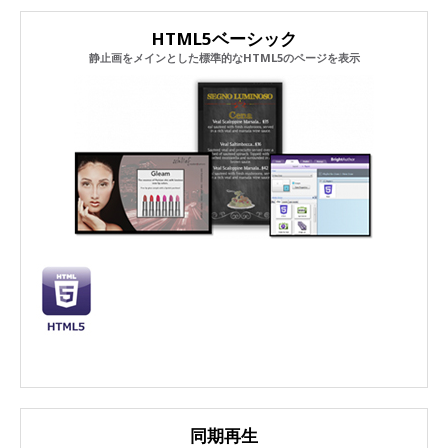
HTML5ベーシック
静止画をメインとした標準的なHTML5のページを表示
同期再生