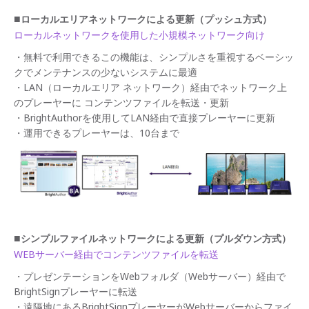
■
ローカルエリアネットワークによる更新（プッシュ方式）
ローカルネットワークを使用した小規模ネットワーク向け
・無料で利用できるこの機能は、シンプルさを重視するベーシッ
クでメンテナンスの少ないシステムに最適
・LAN（ローカルエリア ネットワーク）経由でネットワーク上
のプレーヤーに コンテンツファイルを転送・更新
・BrightAuthorを使用してLAN経由で直接プレーヤーに更新
・運用できるプレーヤーは、10台まで
■
シンプルファイルネットワークによる更新（プルダウン方式）
WEBサーバー経由でコンテンツファイルを転送
・プレゼンテーションをWebフォルダ（Webサーバー）経由で
BrightSignプレーヤーに転送
・遠隔地にあるBrightSignプレーヤーがWebサーバーからファイ