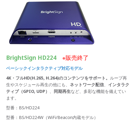
BrightSign HD224
※販売終了
ベーシックインタラクティブ対応モデル
4K・フルHD(H.265, H.264)のコンテンツをサポート。
ループ再
生やスケジュール再生の他にも、
ネットワーク配信
、
インタラク
ティブ（GPIO, UDP）
、
同期再生
など、多彩な機能を備えてい
ます。
型番：BS/HD224
型番：BS/HD224W（WiFi/Beacon内蔵モデル）