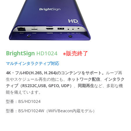
BrightSign
HD1024
※販売終了
マルチインタラクティブ対応
4K・フルHD(H.265, H.264)のコンテンツをサポート。
ループ再
生やスケジュール再生の他にも、
ネットワーク配信
、
インタラク
ティブ（RS232C,USB, GPIO, UDP）
、
同期再生
など、多彩な機
能を備えています。
型番：BS/HD1024
型番：BS/HD1024W（WiFi/Beacon内蔵モデル）