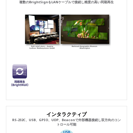
複数のBrightSignをLANケーブルで接続し精度の高い同期再生
インタラクティブ
RS-232C、USB、GPIO、UDP、Beaconで外部機器接続し双方向のコン
トロール可能