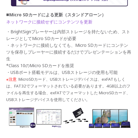
■
Micro SDカードによる更新（スタンドアローン）
ネットワークに接続せずにコンテンツを更新
・BrightSignプレーヤーは内部ストレージを持たないため、スト
レージとしてMicro SDカードが必要
・ネットワークに接続しなくても、Micro SDカードにコンテン
ツを保存しプレーヤーに接続するだけでプレゼンテーションを再
生
*Class 10のMicro SDカードを推奨
・USBポート搭載モデルは、USBストレージの使用も可能
※注意
MicroSDカード、USBストレージデバイスは、exFATもしく
は、FAT32でフォーマットされている必要があります。4GB以上のフ
ァイルを再生する場合、exFATでフォーマットした MicroSDカード、
USBストレージデバイスを使用してください。