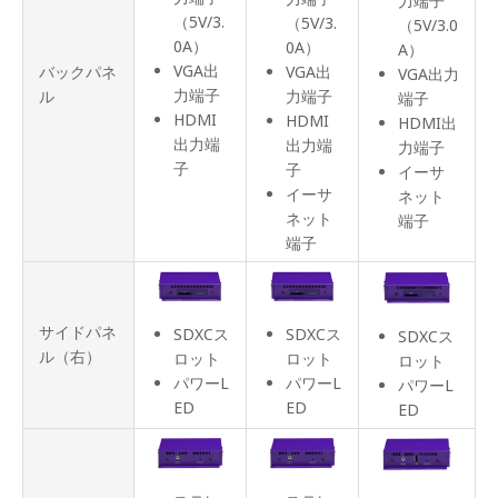
力端子
（5V/3.
（5V/3.
（5V/3.0
0A）
0A）
A）
VGA出
バックパネ
VGA出
VGA出力
力端子
ル
力端子
端子
HDMI
HDMI
HDMI出
出力端
出力端
力端子
子
子
イーサ
イーサ
ネット
ネット
端子
端子
サイドパネ
SDXCス
SDXCス
SDXCス
ル（右）
ロット
ロット
ロット
パワーL
パワーL
パワーL
ED
ED
ED