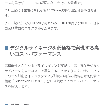
ースを選ばず、モニタの背面の取り付けにも最適です。
(*1)上記には左右にそれぞれ14.20mmの取付固定部分を含みま
す。
(*2)上記に加えてHD220は前面のみ、HD120およびHD1020は前
面及び背面にコネクタ部があります。
デジタルサイネージを低価格で実現する高
いコストパフォーマンス
高機能性とさらなるプライスダウンを実現し、高品質なデジタル
サイネージをローコストで導入することができます。特に、ネッ
トワーク対応とインタラクティブ対応の両方の機能を備えた最上
機種「BrightSign HD1020」は圧倒的なハイコストパフォーマン
スを実現します。