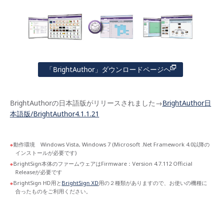
「BrightAuthor」ダウンロードページヘ
BrightAuthorの日本語版がリリースされました→
BrightAuthor日
本語版/BrightAuthor4.1.1.21
動作環境 Windows Vista, Windows 7 (Microsoft .Net Framework 4.0以降の
インストールが必要です)
BrightSign本体のファームウェアはFirmware：Version 4.7.112 Official
Releaseが必要です
BrightSign HD用と
BrightSign XD
用の２種類がありますので、お使いの機種に
合ったものをご利用ください。