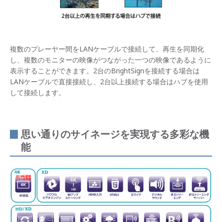
複数のプレーヤー間をLANケーブルで接続して、再生を同期化
し、複数のモニターの映像がつながった一つの映像であるように
表示することができます。2台のBrightSignを接続する場合は
LANケーブルで直接接続し、2台以上接続する場合はハブを使用
して接続します。
思い通りのサイネージを実現する多彩な機
能