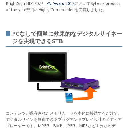
BrightSign HD120が、
AV Award 2012
においてSytems product
of the year部門のHighly Commendedを受賞しました。
PCなしで簡単に効果的なデジタルサイネー
ジを実現できるSTB
コンテンツが保存されたメモリカードを本体に接続するだけで、
デジタルサインを制御できるプラグアンドプレイ設計のメディア
プレーヤーです。MPEG、BMP、JPEG、MP3など主要なビデ