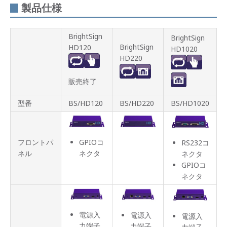
製品仕様
BrightSign
BrightSign
BrightSign
HD120
HD1020
HD220
販売終了
型番
BS/HD120
BS/HD220
BS/HD1020
GPIOコ
フロントパ
RS232コ
ネクタ
ネル
ネクタ
GPIOコ
ネクタ
電源入
電源入
電源入
力端子
力端子