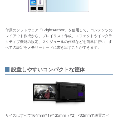
付属のソフトウェア「BrightAuthor」を使用して、コンテンツの
レイアウト作成から、プレイリスト作成、エフェクトやインタラ
クティブ機能の設定、スケジュールの作成などを簡単に行い、す
べての設定をメモリーカードに書き出すことができます。
設置しやすいコンパクトな筐体
サイズはすべて164mm(*1)×125mm（*2）×32mmで設置スペ