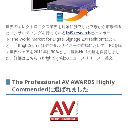
世界のエレクトロニクス業界を対象に独立した立場から市場調査
とコンサルティングを行っている
IMS research
社のレポー
ト”The World Market for Digital Signage 2011edition”による
と、「BrightSign」はデジタルサイネージ市場において、PCを除
く世界シェアを2011年に50%とし、世界No.1の座を保持しまし
た。詳細は
こちら
（BrightSign社のニュースリリース 英文）
The Professional AV AWARDS Highly
Commendedに選ばれました