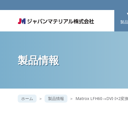
製
製品情報
ホーム
製品情報
Matrox LFH60→DVI-I