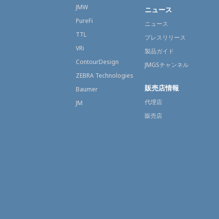
JMW
ニュース
PureFi
ニュース
TTL
プレスリリース
VRi
製品ガイド
ContourDesign
JMGSチャンネル
ZEBRA Technologies
販売店情報
Baumer
代理店
JM
販売店