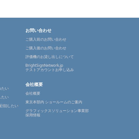
お問い合わせ
ご購入前のお問い合わせ
ご購入後のお問い合わせ
評価機のお貸し出しについて
BrightSignNetwork.jp
テストアカウントお申し込み
会社概要
めたい
会社概要
したい
東京本部内 ショールームのご案内
配信)したい
グラフィックスソリューション事業部
採用情報