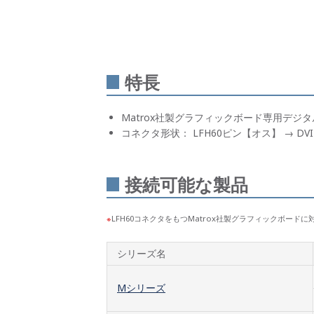
特長
Matrox社製グラフィックボード専用デジタル
コネクタ形状： LFH60ピン【オス】 → DVI
接続可能な製品
LFH60コネクタをもつMatrox社製グラフィックボード
シリーズ名
Mシリーズ