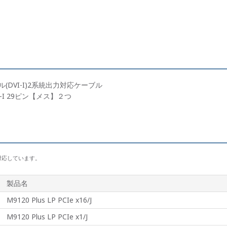
(DVI-I)2系統出力対応ケーブル
-I 29ピン【メス】２つ
に対応しています。
製品名
M9120 Plus LP PCIe x16/J
M9120 Plus LP PCIe x1/J