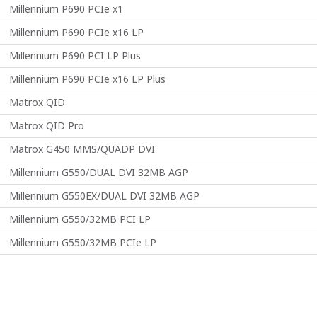
Millennium P690 PCIe x1
Millennium P690 PCIe x16 LP
Millennium P690 PCI LP Plus
Millennium P690 PCIe x16 LP Plus
Matrox QID
Matrox QID Pro
Matrox G450 MMS/QUADP DVI
Millennium G550/DUAL DVI 32MB AGP
Millennium G550EX/DUAL DVI 32MB AGP
Millennium G550/32MB PCI LP
Millennium G550/32MB PCIe LP