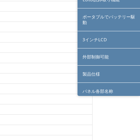
ポータブルでバッテリー駆
動
3インチLCD
外部制御可能
製品仕様
パネル各部名称
ラインナップ
サポート情報