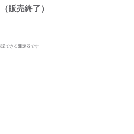
ーター（販売終了）
の動作確認できる測定器です