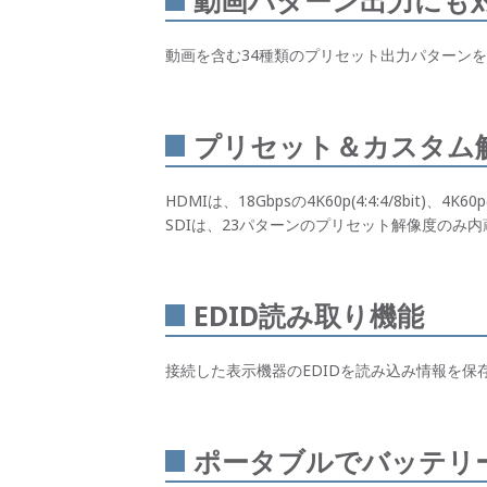
動画パターン出力にも
動画を含む34種類のプリセット出力パターンを搭
プリセット＆カスタム
HDMIは、18Gbpsの4K60p(4:4:4/8bi
SDIは、23パターンのプリセット解像度のみ内
EDID読み取り機能
接続した表示機器のEDIDを読み込み情報を保
ポータブルでバッテリ