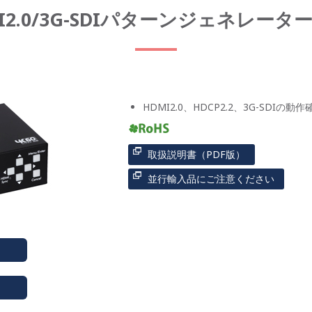
DMI2.0/3G-SDIパターンジェネレ
HDMI2.0、HDCP2.2、3G-SDI
取扱説明書（PDF版）
並行輸入品にご注意ください