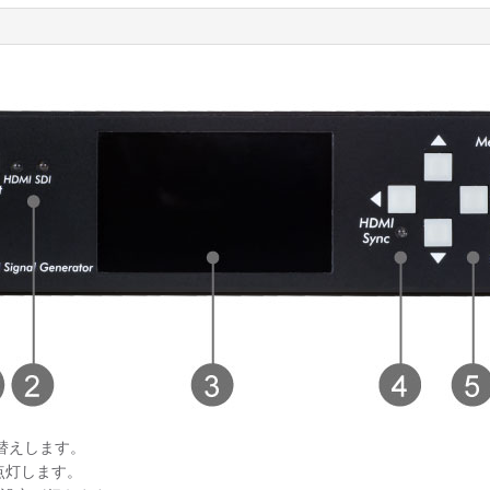
切り替えします。
が点灯します。