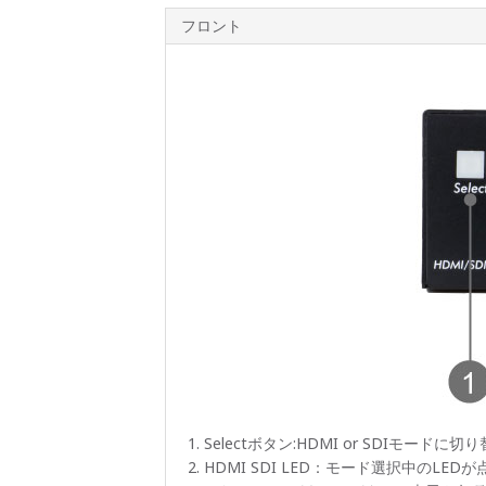
フロント
Selectボタン:HDMI or SDIモードに
HDMI SDI LED：モード選択中のLED