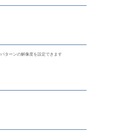
カスタムで9パターンの解像度を設定できます