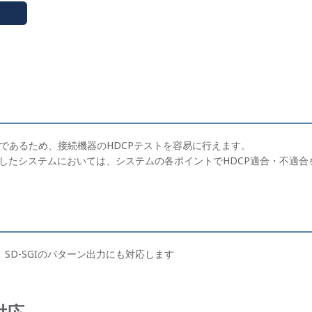
定が可能であるため、接続機器のHDCPテストを容易に行えます。
したシステムにおいては、システムの各ポイントでHDCP適合・不適合
I、SD-SGIのパターン出力にも対応します