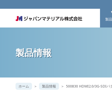
製
製品情報
ホーム
製品情報
500830 HDMI2.0/3G-