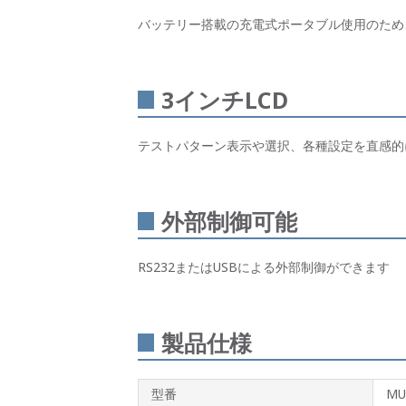
バッテリー搭載の充電式ポータブル使用のため
3インチLCD
テストパターン表示や選択、各種設定を直感的
外部制御可能
RS232またはUSBによる外部制御ができます
製品仕様
型番
MU