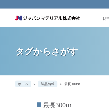
製
タグからさがす
ホーム
製品情報
最長300m
最長300m