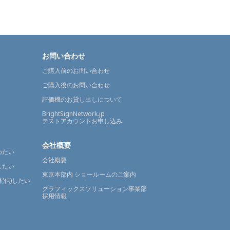
お問い合わせ
ご購入前のお問い合わせ
ご購入後のお問い合わせ
評価機のお貸し出しについて
BrightSignNetwork.jp
テストアカウントお申し込み
会社概要
めたい
会社概要
したい
東京本部内 ショールームのご案内
配信)したい
グラフィックスソリューション事業部
採用情報