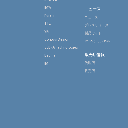
JMW
ニュース
PureFi
ニュース
TTL
プレスリリース
VRi
製品ガイド
ContourDesign
JMGSチャンネル
ZEBRA Technologies
販売店情報
Baumer
代理店
JM
販売店