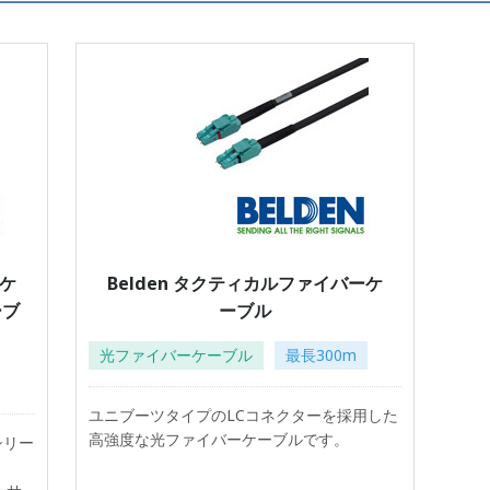
5ケ
Belden タクティカルファイバーケ
ーブ
ーブル
光ファイバーケーブル
最長300m
ユニブーツタイプのLCコネクターを採用した
高強度な光ファイバーケーブルです。
シリー