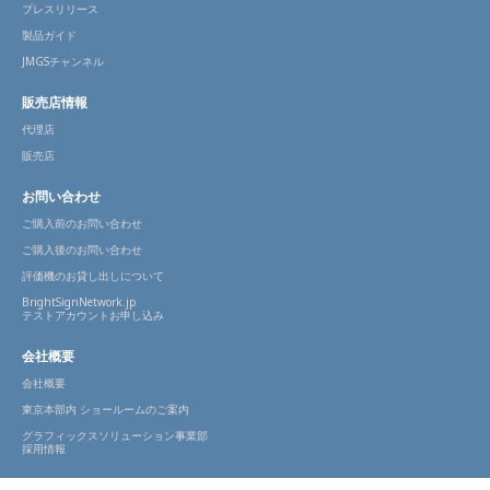
プレスリリース
製品ガイド
JMGSチャンネル
販売店情報
代理店
販売店
お問い合わせ
ご購入前のお問い合わせ
ご購入後のお問い合わせ
評価機のお貸し出しについて
BrightSignNetwork.jp
テストアカウントお申し込み
会社概要
会社概要
東京本部内 ショールームのご案内
グラフィックスソリューション事業部
採用情報