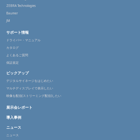
ZEBRA Technologies
Baumer
JM
サポート情報
ドライバー・マニュアル
カタログ
よくあるご質問
保証規定
ピックアップ
デジタルサイネージをはじめたい
マルチディスプレイで表示したい
映像を配信(ストリーミング配信)したい
展示会レポート
導入事例
ニュース
ニュース