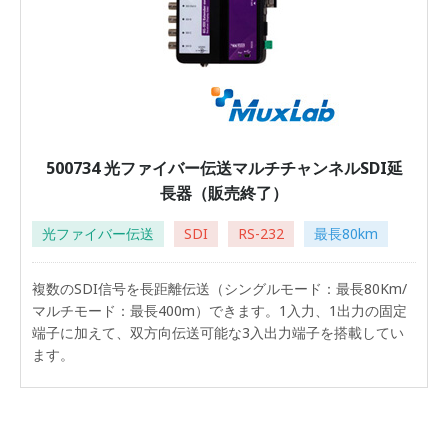
500734 光ファイバー伝送マルチチャンネルSDI延
長器（販売終了）
光ファイバー伝送
SDI
RS-232
最長80km
複数のSDI信号を長距離伝送（シングルモード：最長80Km/
マルチモード：最長400m）できます。1入力、1出力の固定
端子に加えて、双方向伝送可能な3入出力端子を搭載してい
ます。