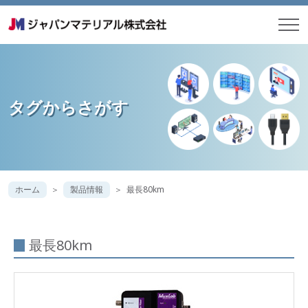
タグからさがす
ホーム
製品情報
最長80km
最長80km