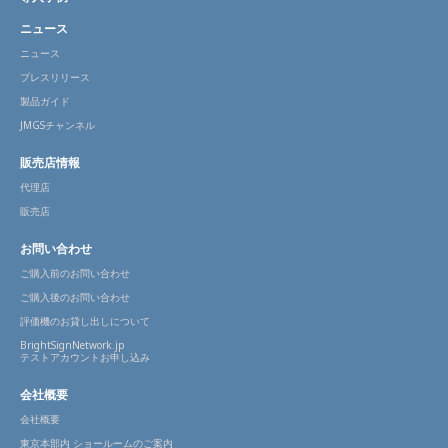
ニュース
ニュース
プレスリリース
製品ガイド
JMGSチャンネル
販売店情報
代理店
販売店
お問い合わせ
ご購入前のお問い合わせ
ご購入後のお問い合わせ
評価機のお貸し出しについて
BrightSignNetwork.jp
テストアカウントお申し込み
会社概要
会社概要
東京本部内 ショールームのご案内