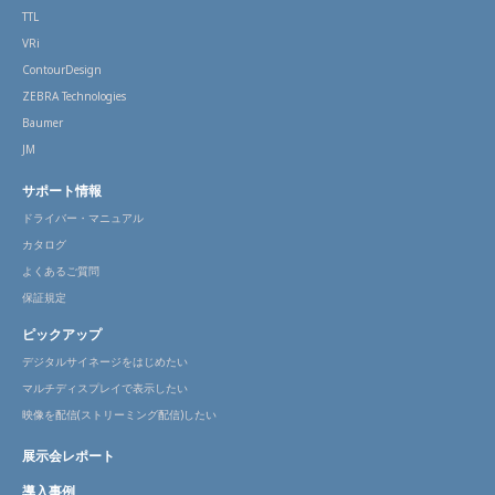
TTL
VRi
ContourDesign
ZEBRA Technologies
Baumer
JM
サポート情報
ドライバー・マニュアル
カタログ
よくあるご質問
保証規定
ピックアップ
デジタルサイネージをはじめたい
マルチディスプレイで表示したい
映像を配信(ストリーミング配信)したい
展示会レポート
導入事例