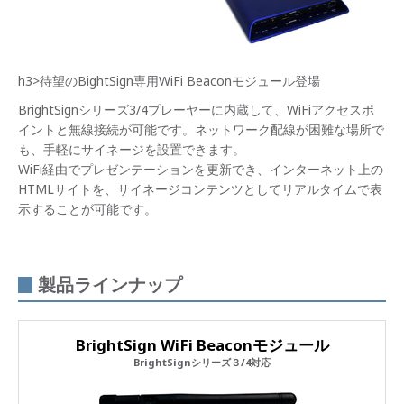
h3>待望のBightSign専用WiFi Beaconモジュール登場
BrightSignシリーズ3/4プレーヤーに内蔵して、WiFiアクセスポ
イントと無線接続が可能です。ネットワーク配線が困難な場所で
も、手軽にサイネージを設置できます。
WiFi経由でプレゼンテーションを更新でき、インターネット上の
HTMLサイトを、サイネージコンテンツとしてリアルタイムで表
示することが可能です。
製品ラインナップ
BrightSign WiFi Beaconモジュール
BrightSignシリーズ３/4対応