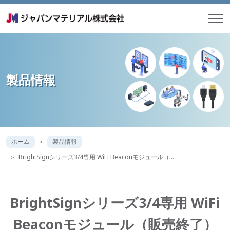
製品情報
ホーム
製品情報
BrightSignシリーズ3/4専用 WiFi Beaconモジュール（…
BrightSignシリーズ3/4専用 WiFi
Beaconモジュール（販売終了）