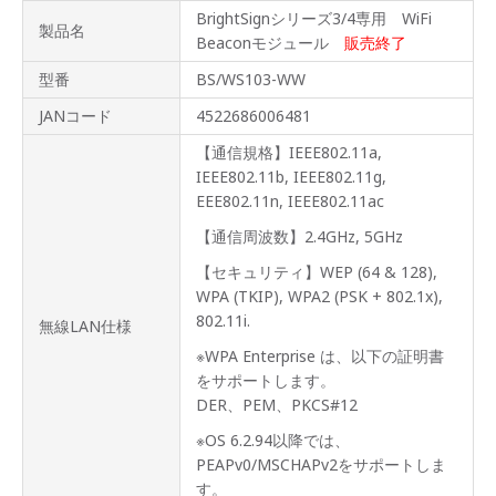
BrightSignシリーズ3/4専用 WiFi
製品名
Beaconモジュール
販売終了
型番
BS/WS103-WW
JANコード
4522686006481
【通信規格】IEEE802.11a,
IEEE802.11b, IEEE802.11g,
EEE802.11n, IEEE802.11ac
【通信周波数】2.4GHz, 5GHz
【セキュリティ】WEP (64 & 128),
WPA (TKIP), WPA2 (PSK + 802.1x),
802.11i.
無線LAN仕様
※WPA Enterprise は、以下の証明書
をサポートします。
DER、PEM、PKCS#12
※OS 6.2.94以降では、
PEAPv0/MSCHAPv2をサポートしま
す。