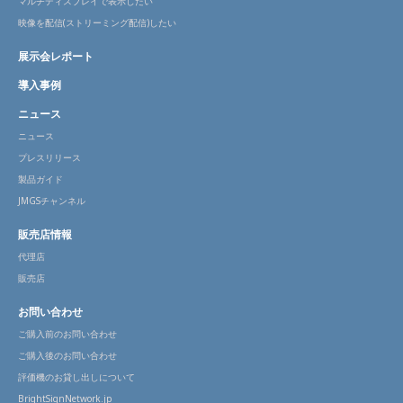
マルチディスプレイで表示したい
映像を配信(ストリーミング配信)したい
展示会レポート
導入事例
ニュース
ニュース
プレスリリース
製品ガイド
JMGSチャンネル
販売店情報
代理店
販売店
お問い合わせ
ご購入前のお問い合わせ
ご購入後のお問い合わせ
評価機のお貸し出しについて
BrightSignNetwork.jp