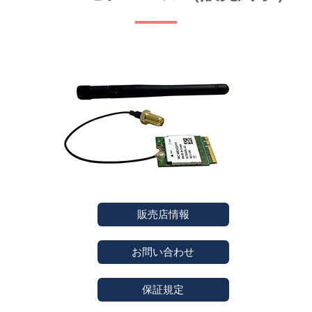
販売店情報
お問い合わせ
保証規定