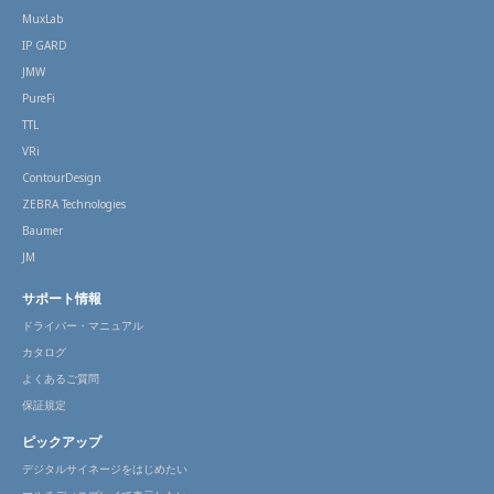
MuxLab
IP GARD
JMW
PureFi
TTL
VRi
ContourDesign
ZEBRA Technologies
Baumer
JM
サポート情報
ドライバー・マニュアル
カタログ
よくあるご質問
保証規定
ピックアップ
デジタルサイネージをはじめたい