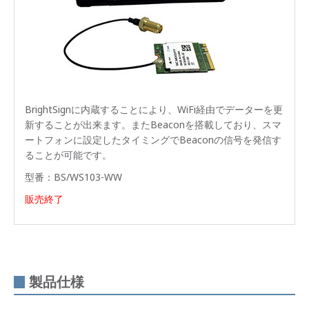
BrightSignに内蔵することにより、WiFi経由でデーターを更
新することが出来ます。またBeaconを搭載しており、スマ
ートフォンに設定したタイミングでBeaconの信号を発信す
ることが可能です。
型番：BS/WS103-WW
販売終了
製品仕様