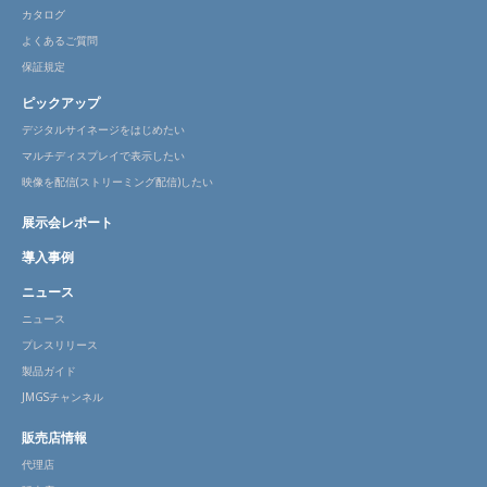
カタログ
よくあるご質問
保証規定
ピックアップ
デジタルサイネージをはじめたい
マルチディスプレイで表示したい
映像を配信(ストリーミング配信)したい
展示会レポート
導入事例
ニュース
ニュース
プレスリリース
製品ガイド
JMGSチャンネル
販売店情報
代理店