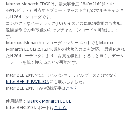
Matrox Monarch EDGEは、最大解像度 3840×2160(4：4：
4@10ビット）対応するブロードキャスト向けのマルチチャンネ
ルH.264エンコーダです。
コンパクトなハーフラック(1U)サイズと共に低消費電力も実現。
遠隔操作での4K映像のキャプチャとエンコードを可能にしま
す。
MatroxのMonarchエンコーダ・シリーズの中でもMatrox
Monarch EDGEはST2110規格の映像入力にも対応。 最適化され
たH.264コーデックにより、品質を犠牲にすること無く、データ
ーレートを低く抑えることが可能です。
Inter BEE 2018では、ジャパンマテリアルブースだけでなく、
Inter BEE IP PAVILION
にも展示しました。
Inter BEE 2018 TVの掲載記事は
こちら
使用製品：
Matrox Monarch EDGE
Inter BEE2018レポートは
こちら