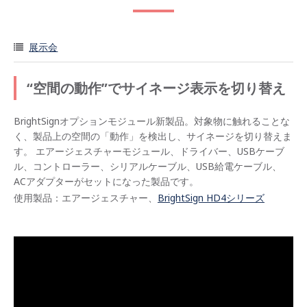
展示会
“空間の動作”でサイネージ表示を切り替え
BrightSignオプションモジュール新製品。対象物に触れることな
く、製品上の空間の「動作」を検出し、サイネージを切り替えま
す。 エアージェスチャーモジュール、ドライバー、USBケーブ
ル、コントローラー、シリアルケーブル、USB給電ケーブル、
ACアダプターがセットになった製品です。
使用製品：エアージェスチャー、
BrightSign HD4シリーズ