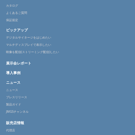
カタログ
よくあるご質問
保証規定
ピックアップ
デジタルサイネージをはじめたい
マルチディスプレイで表示したい
映像を配信(ストリーミング配信)したい
展示会レポート
導入事例
ニュース
ニュース
プレスリリース
製品ガイド
JMGSチャンネル
販売店情報
代理店