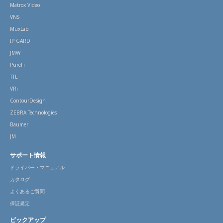
Matrox Video
VNS
MuxLab
IP GARD
JMW
PureFi
TTL
VRi
ContourDesign
ZEBRA Technologies
Baumer
JM
サポート情報
ドライバー・マニュアル
カタログ
よくあるご質問
保証規定
ピックアップ