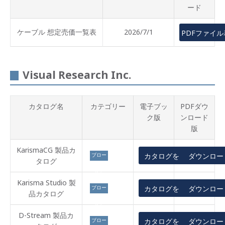
ード
ケーブル 想定売価一覧表
2026/7/1
PDFファイ
Visual Research Inc.
カタログ名
カテゴリー
電子ブッ
PDFダウ
ク版
ンロード
版
KarismaCG 製品カ
ブロー
カタログを見る
ダウンロー
タログ
ドキャ
スト
Karisma Studio 製
ブロー
カタログを見る
ダウンロー
品カタログ
ドキャ
スト
D-Stream 製品カ
ブロー
カタログを見る
ダウンロー