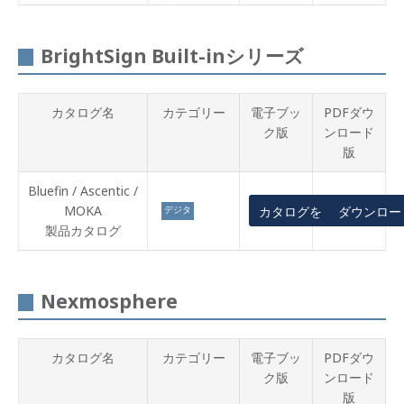
プレイ
BrightSign Built-inシリーズ
カタログ名
カテゴリー
電子ブッ
PDFダウ
ク版
ンロード
版
Bluefin / Ascentic /
MOKA
デジタ
カタログを見る
ダウンロー
ルサイ
製品カタログ
ネージ
Nexmosphere
カタログ名
カテゴリー
電子ブッ
PDFダウ
ク版
ンロード
版