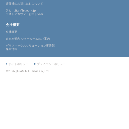
評価機のお貸し出しについて
BrightSignNetwork.jp
テストアカウントお申し込み
会社概要
会社概要
東京本部内 ショールームのご案内
グラフィックスソリューション事業部
採用情報
サイトポリシー
プライバシーポリシー
©2026 JAPAN MATERIAL Co.,Ltd.