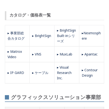
カタログ・価格表一覧
▸ BrightSign
▸ 事業部総
▸Nexmosph
▸ BrightSign
Built-inシリ
合カタログ
ere
ーズ
▸ Matrox
▸ VNS
▸ MuxLab
▸ Apantac
Video
▸ Visual
▸ Contour
▸ IP GARD
▸ ケーブル
Research
Design
Inc.
グラフィックスソリューション事業部