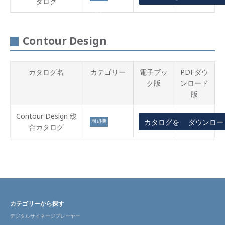
タログ
ドキャ
スト
Contour Design
カタログ名
カテゴリー
電子ブッ
PDFダウ
ク版
ンロード
版
Contour Design 総
周辺機
カタログを見る
ダウンロー
合カタログ
器
カテゴリーから探す
デジタルサイネージプレーヤー