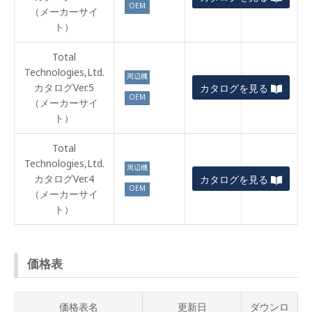
OEM
（メーカーサイ
ト）
Total
Technologies,Ltd.
周辺機
カタログVer.5
–
カタログを見る
器
OEM
（メーカーサイ
ト）
Total
Technologies,Ltd.
周辺機
カタログVer.4
–
カタログを見る
器
OEM
（メーカーサイ
ト）
価格表
価格表名
更新日
ダウンロ