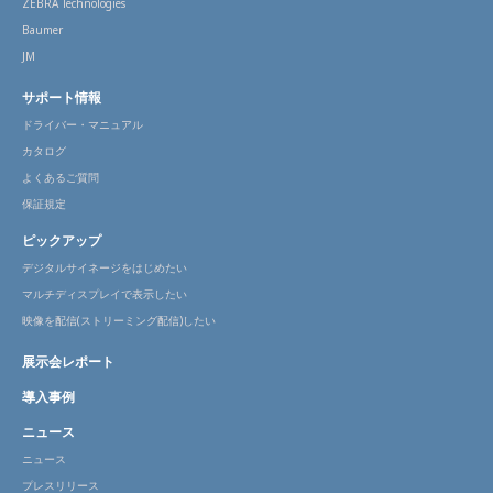
ZEBRA Technologies
Baumer
JM
サポート情報
ドライバー・マニュアル
カタログ
よくあるご質問
保証規定
ピックアップ
デジタルサイネージをはじめたい
マルチディスプレイで表示したい
映像を配信(ストリーミング配信)したい
展示会レポート
導入事例
ニュース
ニュース
プレスリリース