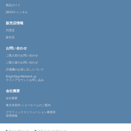
製品ガイド
JMGSチャンネル
販売店情報
代理店
販売店
お問い合わせ
ご購入前のお問い合わせ
ご購入後のお問い合わせ
評価機のお貸し出しについて
BrightSignNetwork.jp
テストアカウントお申し込み
会社概要
会社概要
東京本部内 ショールームのご案内
グラフィックスソリューション事業部
採用情報
サイトポリシー
プライバシーポリシー