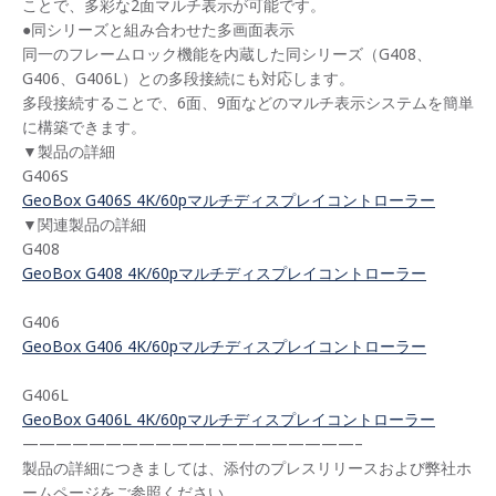
ことで、多彩な2面マルチ表示が可能です。
●同シリーズと組み合わせた多画面表示
同一のフレームロック機能を内蔵した同シリーズ（G408、
G406、G406L）との多段接続にも対応します。
多段接続することで、6面、9面などのマルチ表示システムを簡単
に構築できます。
▼製品の詳細
G406S
GeoBox G406S 4K/60pマルチディスプレイコントローラー
▼関連製品の詳細
G408
GeoBox G408 4K/60pマルチディスプレイコントローラー
G406
GeoBox G406 4K/60pマルチディスプレイコントローラー
G406L
GeoBox G406L 4K/60pマルチディスプレイコントローラー
————————————————————–
製品の詳細につきましては、添付のプレスリリースおよび弊社ホ
ームページをご参照ください。