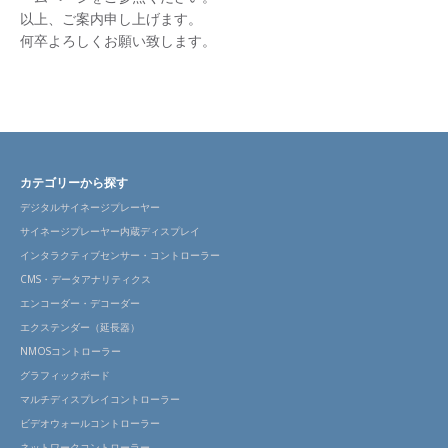
以上、ご案内申し上げます。
何卒よろしくお願い致します。
カテゴリーから探す
デジタルサイネージプレーヤー
サイネージプレーヤー内蔵ディスプレイ
インタラクティブセンサー・コントローラー
CMS・データアナリティクス
エンコーダー・デコーダー
エクステンダー（延長器）
NMOSコントローラー
グラフィックボード
マルチディスプレイコントローラー
ビデオウォールコントローラー
ネットワークコントローラー