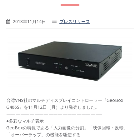
2018年11月14日
プレスリリース
台湾VNS社のマルチディスプレイコントローラー『GeoBox
G406S』を11月12日（月）より発売しました。
————————————————————–
●多彩なマルチ表示
GeoBoxの特長である「入力画像の分割」「映像回転・反転」
「オーバーラップ」の機能を駆使する