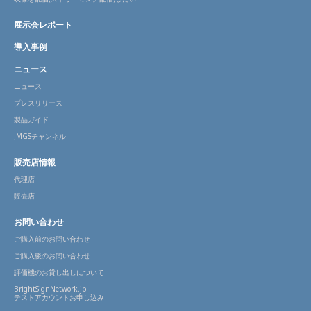
展示会レポート
導入事例
ニュース
ニュース
プレスリリース
製品ガイド
JMGSチャンネル
販売店情報
代理店
販売店
お問い合わせ
ご購入前のお問い合わせ
ご購入後のお問い合わせ
評価機のお貸し出しについて
BrightSignNetwork.jp
テストアカウントお申し込み