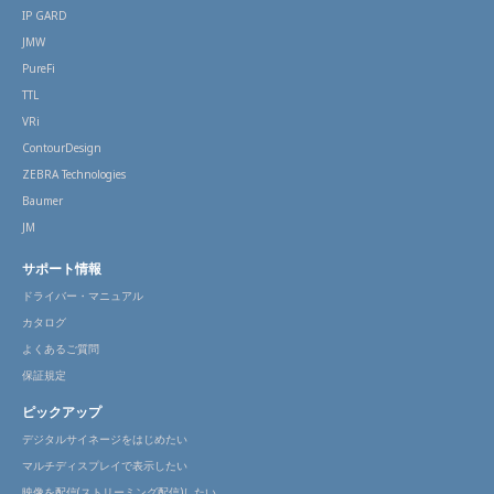
IP GARD
JMW
PureFi
TTL
VRi
ContourDesign
ZEBRA Technologies
Baumer
JM
サポート情報
ドライバー・マニュアル
カタログ
よくあるご質問
保証規定
ピックアップ
デジタルサイネージをはじめたい
マルチディスプレイで表示したい
映像を配信(ストリーミング配信)したい