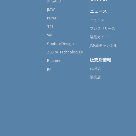
療
IP GARD
JMW
ニュース
PureFi
ニュース
TTL
プレスリリース
VRi
製品ガイド
ContourDesign
JMGSチャンネル
ZEBRA Technologies
販売店情報
Baumer
代理店
JM
販売店