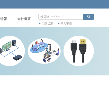
店情報
会社概要
在庫状況
導入事例