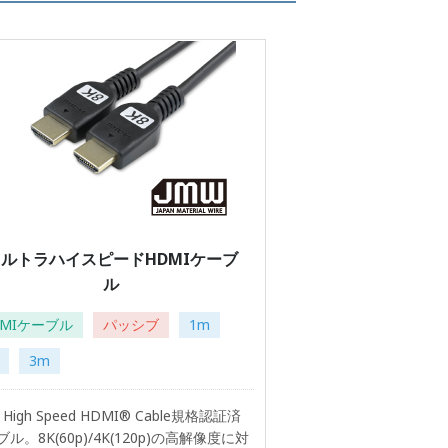
ルトラハイスピードHDMIケーブ
ル
DMIケーブル
パッシブ
1m
3m
ra High Speed HDMI® Cable規格認証済
ル。8K(60p)/4K(120p)の高解像度に対