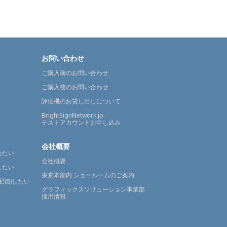
お問い合わせ
ご購入前のお問い合わせ
ご購入後のお問い合わせ
評価機のお貸し出しについて
BrightSignNetwork.jp
テストアカウントお申し込み
会社概要
めたい
会社概要
したい
東京本部内 ショールームのご案内
配信)したい
グラフィックスソリューション事業部
採用情報