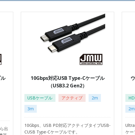
ブル
10Gbps対応USB Type-Cケーブル
ウ
（USB3.2 Gen2）
USBケーブル
アクティブ
2m
H
3m
2m
10Gbps、USB PD対応アクティブタイプUSB-
Ult
)から出
CUSB Type-Cケーブルです。
ケーブ