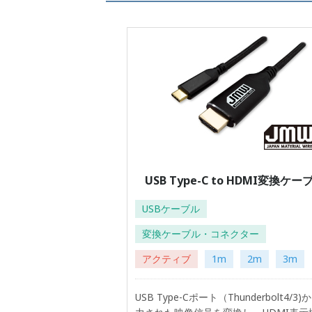
USB Type-C to HDMI変換ケー
USBケーブル
変換ケーブル・コネクター
アクティブ
1m
2m
3m
USB Type-Cポート（Thunderbolt4/3