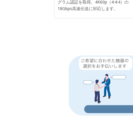
グラム認証を取得。4K60p（4:4:4）の
18Gbps高速伝送に対応します。