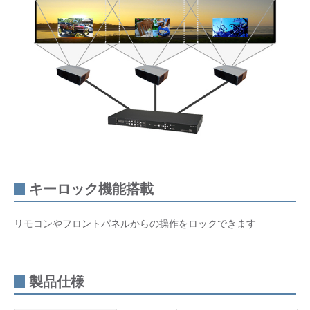
ショ
ン
サポ
ート
情報
キーロック機能搭載
リモコンやフロントパネルからの操作をロックできます
製品仕様