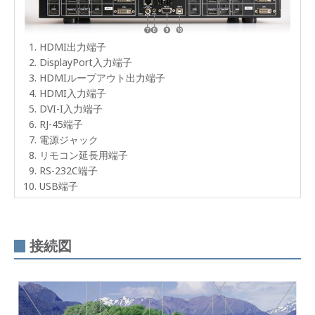
HDMI出力端子
DisplayPort入力端子
HDMIループアウト出力端子
HDMI入力端子
DVI-I入力端子
RJ-45端子
電源ジャック
リモコン延長用端子
RS-232C端子
USB端子
接続図