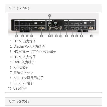
リア（G-702）
HDMI出力端子
DisplayPort入力端子
HDMIループアウト出力端子
HDMI入力端子
DVI-I入力端子
RJ-45端子
電源ジャック
リモコン延長用端子
RS-232C端子
USB端子
リア（G-703）