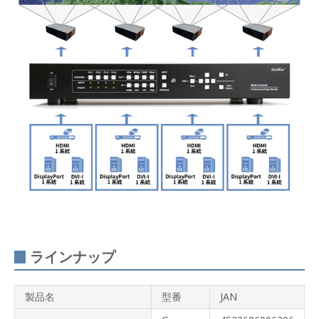
ラインナップ
製品名
型番
JAN