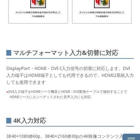
マルチフォーマット入力&切替に対応
DisplayPort・HDMI・DVI-I入力信号の切替に対応します。DVI
入力端子はHDMI端子としても代用できるので、HDMI2系統入力
しても使用できます
DVI入力端子をHDMIソース機器とHDMI⇔DVI変換ケーブルで接続することで
HDMIソースにエンベデッドされた音声入力にも対応
4K入力対応
3840×1080@60p、3840×2160@30pの4K映像コンテンツ入力に