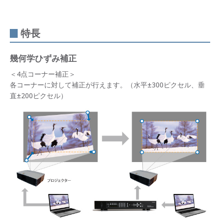
特長
幾何学ひずみ補正
＜4点コーナー補正＞
各コーナーに対して補正が行えます。（水平±300ピクセル、垂
直±200ピクセル）