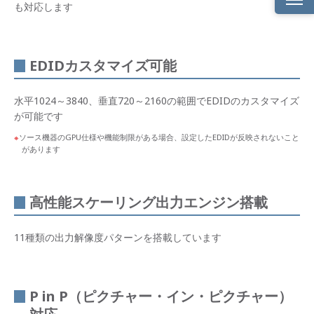
も対応します
特長
入力
EDIDカスタマイズ可能
画像
の分
割出
水平1024～3840、垂直720～2160の範囲でEDIDのカスタマイズ
力機
能
が可能です
（マ
ルチ
ソース機器のGPU仕様や機能制限がある場合、設定したEDIDが反映されないこと
ディ
があります
スプ
レイ
機
能）
高性能スケーリング出力エンジン搭載
エッ
ジブ
11種類の出力解像度パターンを搭載しています
レン
ディ
ング
（N
入力
P in P（ピクチャー・イン・ピクチャー）
N出
力）