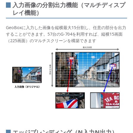
入力画像の分割出力機能（マルチディスプ
レイ機能）
GeoBoxに入力した画像を縦横最大15分割し、任意の部分を出力
することができます。57台のG-704を利用すれば、縦横15画面
（225画面）のマルチスクリーンを構築できます
エッジブレンディング（N入力N出力）