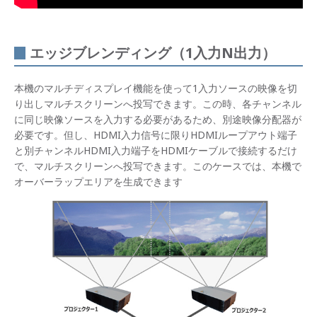
エッジブレンディング（1入力N出力）
本機のマルチディスプレイ機能を使って1入力ソースの映像を切
り出しマルチスクリーンへ投写できます。この時、各チャンネル
に同じ映像ソースを入力する必要があるため、別途映像分配器が
必要です。但し、HDMI入力信号に限りHDMIループアウト端子
と別チャンネルHDMI入力端子をHDMIケーブルで接続するだけ
で、マルチスクリーンへ投写できます。このケースでは、本機で
オーバーラップエリアを生成できます