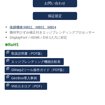
お問い合わせ
保証規定
後継機種:M802、M803、M804
幾何学ひずみ補正付きエッジブレンディングプロセッサー
DisplayPort / HDMI / DVI-I入力に対応
取扱説明書（PDF版）
エッジブレンディング機能比較表
GWarp2ツール操作ガイド（PDF版）
GeoBox導入事例
VNSカタログ（PDF）