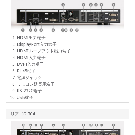
HDMI出力端子
DisplayPort入力端子
HDMIループアウト出力端子
HDMI入力端子
DVI-I入力端子
RJ-45端子
電源ジャック
リモコン延長用端子
RS-232C端子
USB端子
リア（G-704）