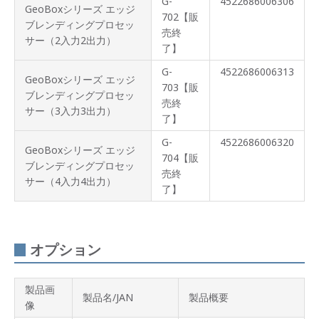
G-
4522686006306
GeoBoxシリーズ エッジ
702【販
ブレンディングプロセッ
売終
サー（2入力2出力）
了】
G-
4522686006313
GeoBoxシリーズ エッジ
703【販
ブレンディングプロセッ
売終
サー（3入力3出力）
了】
G-
4522686006320
GeoBoxシリーズ エッジ
704【販
ブレンディングプロセッ
売終
サー（4入力4出力）
了】
オプション
製品画
製品名/JAN
製品概要
像