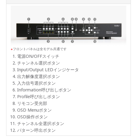
フロントパネルは全モデル共通です
電源ON/OFFスイッチ
チャンネル選択ボタン
Input/Output LEDインジケータ
出力解像度選択ボタン
入力信号選択ボタン
Information呼び出しボタン
Profile呼び出しボタン
リモコン受光部
OSD Menuボタン
OSD操作ボタン
チャンネル全選択ボタン
パターン呼出ボタン