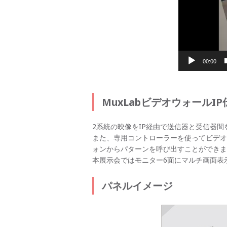
00:00
MuxLabビデオウォールIP
2系統の映像をIP経由で送信器と受信器間
また、専用コントローラーを使ってビデオ
ォンからパターンを呼び出すことができま
本展示会ではモニター6面にマルチ画面表
パネルイメージ