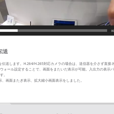
00
伝送
を伝送します。H.264/H.265対応カメラの場合は、送信器を介さず直
ウォール設定することで、画面をまたいだ表示が可能。入出力の表示パ
す。
示、画面またぎ表示、拡大縮小画面表示をしました。