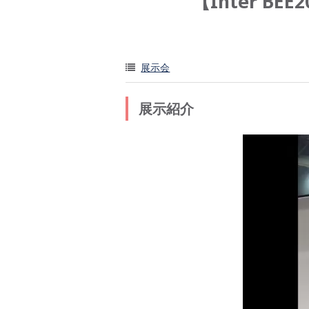
【Inter B
展示会
展示紹介