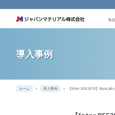
製
導入事例
ホーム
導入事例
【Inter BEE2018】Mux