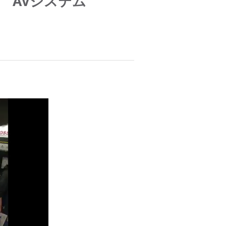
伝送 AVシステム