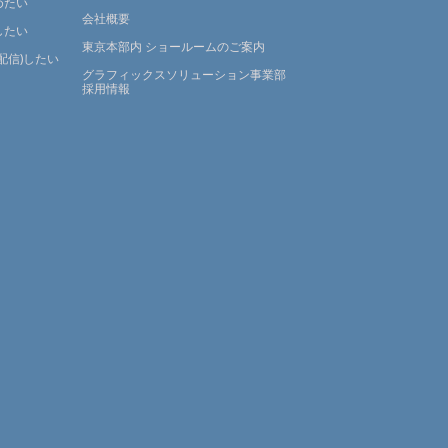
めたい
会社概要
したい
東京本部内 ショールームのご案内
配信)したい
グラフィックスソリューション事業部
採用情報