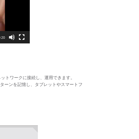
:20
接ネットワークに接続し、運用できます。
ターンを記憶し、タブレットやスマートフ