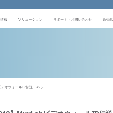
品情報
ソリューション
サポート・お問い合わせ
販売
LabビデオウォールIP伝送 AVシ…