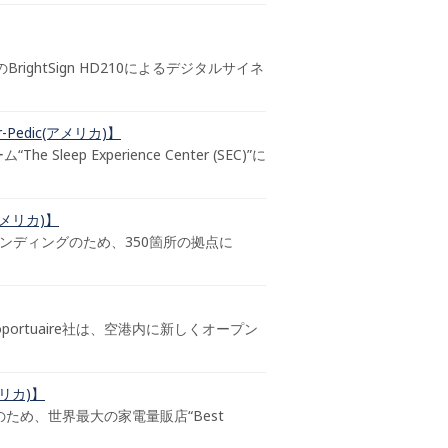
ghtSign HD210によるデジタルサイネ
edic(アメリカ)】
eep Experience Center (SEC)”に
メリカ)】
ランディングのため、350箇所の拠点に
Aéroportuaire社は、空港内に新しくオープン
メリカ)】
促進のため、世界最大の家電量販店“Best