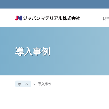
製
導入事例
ホーム
導入事例