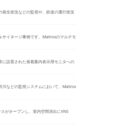
の発生状況などの監視や、鉄道の運行状況
イネージ事例です。Matroxのマルチモ
等に設置された発着案内表示用モニタへの
などの監視システムにおいて、Matrox
スがオープンし、室内空間演出にVNS