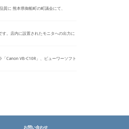
品質に 熊本県御船町の町議会にて、
です。店内に設置されたモニタへの出力に
anon VB-C10R」、ビューワーソフト
お問い合わせ