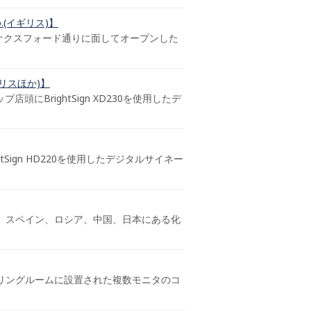
.(イギリス)】
ン オクスフォード通りに面してオープンした
ギリスほか)】
店頭にBrightSign XD230を使用したデ
tSign HD220を使用したデジタルサイネー
ア、スペイン、ロシア、中国、日本にある化
リングルームに設置された複数モニタのコ