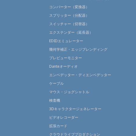
コンバーター（変換器）
スプリッター（分配器）
スイッチャー（切替器）
エクステンダー（延長器）
EDIDエミュレーター
幾何学補正・エッジブレンディング
プレビューモニター
Danteオーディオ
エンベデッター・ディエンベデッター
ケーブル
マウス・ジョグシャトル
検査機
3Dキャラクタージェネレーター
ビデオレコーダー
拡張カード
クラウドライブプロダクション