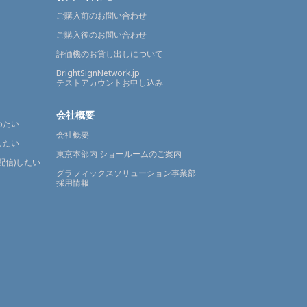
ご購入前のお問い合わせ
ご購入後のお問い合わせ
評価機のお貸し出しについて
BrightSignNetwork.jp
テストアカウントお申し込み
会社概要
めたい
会社概要
したい
東京本部内 ショールームのご案内
配信)したい
グラフィックスソリューション事業部
採用情報