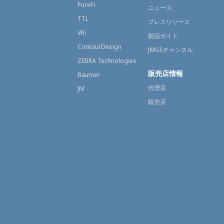
PureFi
ニュース
TTL
プレスリリース
VRi
製品ガイド
ContourDesign
JMGSチャンネル
ZEBRA Technologies
販売店情報
Baumer
代理店
JM
販売店