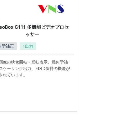
eoBox G111 多機能ビデオプロセ
ッサー
何学補正
1出力
画像の映像回転・反転表示、幾何学補
スケーリング出力、EDID保持の機能が
されています。