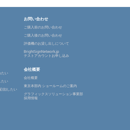
お問い合わせ
ご購入前のお問い合わせ
ご購入後のお問い合わせ
評価機のお貸し出しについて
BrightSignNetwork.jp
テストアカウントお申し込み
会社概要
めたい
会社概要
したい
東京本部内 ショールームのご案内
配信)したい
グラフィックスソリューション事業部
採用情報