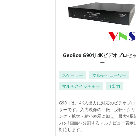
GeoBox G901J 4Kビデオプロセ
ー
スケーラー
マルチビューワー
マルチスイッチャー
1出力
G901Jは、4K入出力に対応のビデオプ
サーです。入力映像の回転・反転・クリ
ング・拡大・縮小表示に加え、最大4系
力を1画面へ分割するマルチビュー表示
対応します。