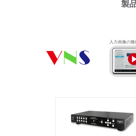
製品
入力画像の幾