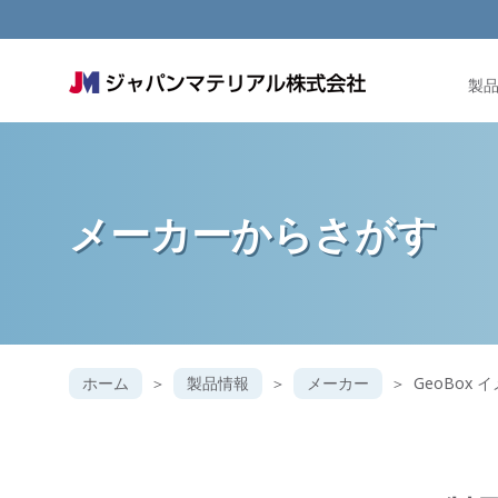
製
メーカー
からさがす
ホーム
製品情報
メーカー
GeoBox