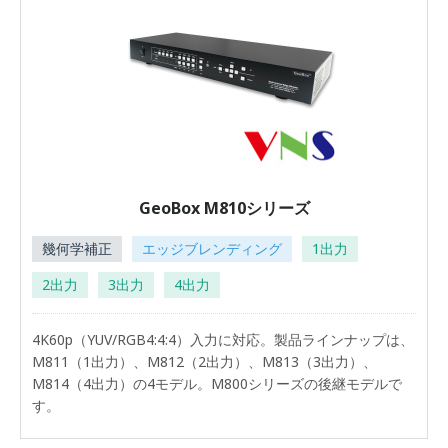
GeoBox M810シリーズ
幾何学補正
エッジブレンディング
1出力
2出力
3出力
4出力
4K60p（YUV/RGB4:4:4）入力に対応。製品ラインナップは、
M811（1出力）、M812（2出力）、M813（3出力）、
M814（4出力）の4モデル。M800シリーズの後継モデルで
す。