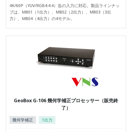
4K/60P（YUV/RGB4:4:4）迄の入力に対応。製品ラインナッ
プは、M801（1出力）、M802（2出力）、M803（3出
力）、M804（4出力）の4モデル。
GeoBox G-106 幾何学補正プロセッサー（販売終
了）
幾何学補正
1出力