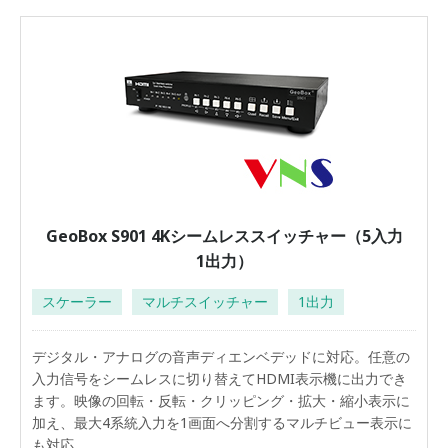
GeoBox S901 4Kシームレススイッチャー（5入力
1出力）
スケーラー
マルチスイッチャー
1出力
デジタル・アナログの音声ディエンベデッドに対応。任意の
入力信号をシームレスに切り替えてHDMI表示機に出力でき
ます。映像の回転・反転・クリッピング・拡大・縮小表示に
加え、最大4系統入力を1画面へ分割するマルチビュー表示に
も対応。