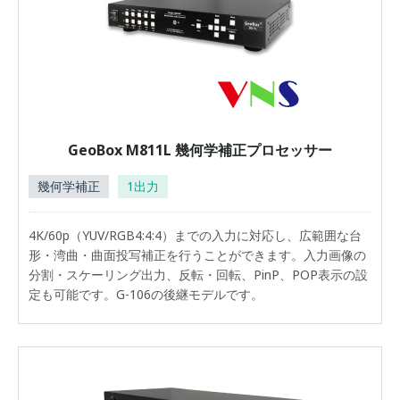
GeoBox M811L 幾何学補正プロセッサー
幾何学補正
1出力
4K/60p（YUV/RGB4:4:4）までの入力に対応し、広範囲な台
形・湾曲・曲面投写補正を行うことができます。入力画像の
分割・スケーリング出力、反転・回転、PinP、POP表示の設
定も可能です。G-106の後継モデルです。