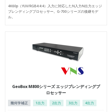
4K60p（YUV/RGB4:4:4）入力に対応したN入力N出力エッジ
ブレンディングプロセッサー。G-700シリーズの後継モデ
ル。
GeoBox M800シリーズ エッジブレンディングプ
ロセッサー
幾何学補正
1出力
2出力
3出力
4出力