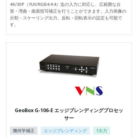
4K/30P（YUV/RGB4:4:4）迄の入力に対応し、広範囲な台
形・湾曲・曲面投写補正を行うことができます。入力画像の
分割・スケーリング出力、反転・回転表示の設定も可能で
す。
GeoBox G-106-E エッジブレンディングプロセッ
サー
幾何学補正
エッジブレンディング
1出力