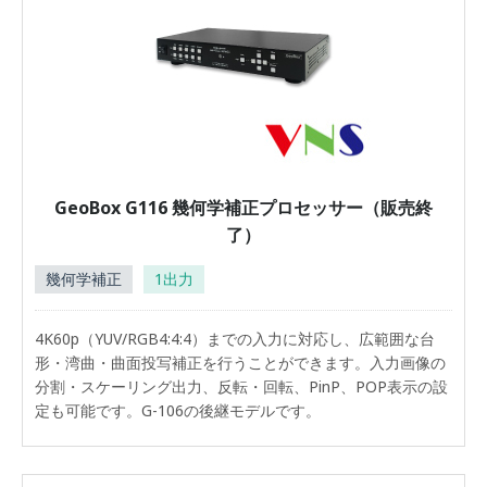
GeoBox G116 幾何学補正プロセッサー（販売終
了）
幾何学補正
1出力
4K60p（YUV/RGB4:4:4）までの入力に対応し、広範囲な台
形・湾曲・曲面投写補正を行うことができます。入力画像の
分割・スケーリング出力、反転・回転、PinP、POP表示の設
定も可能です。G-106の後継モデルです。