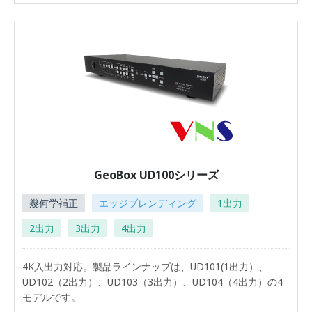
GeoBox UD100シリーズ
幾何学補正
エッジブレンディング
1出力
2出力
3出力
4出力
4K入出力対応。製品ラインナップは、UD101(1出力）、
UD102（2出力）、UD103（3出力）、UD104（4出力）の4
モデルです。