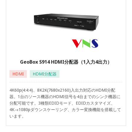
GeoBox S914 HDMI分配器（1入力4出力）
HDMI
HDMI分配器
4K60p(4:4:4)、8K2K(7680x2160)入出力対応のHDMI分配
器。1台のソース機器のHDMI信号を4台までのシンク機器に
分配可能です。3種類EDIDモード、EDIDカスタマイズ、
4K→1080pダウンスケーリング、カラー変換機能を搭載して
います。