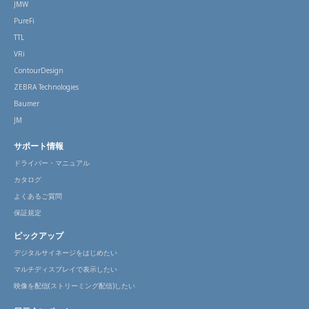
JMW
PureFi
TTL
VRi
ContourDesign
ZEBRA Technologies
Baumer
JM
サポート情報
ドライバー・マニュアル
カタログ
よくあるご質問
保証規定
ピックアップ
デジタルサイネージをはじめたい
マルチディスプレイで表示したい
映像を配信(ストリーミング配信)したい