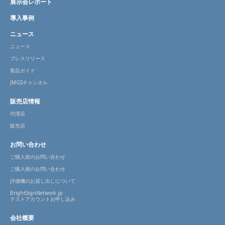
展示会レポート
導入事例
ニュース
ニュース
プレスリリース
製品ガイド
JMGSチャンネル
販売店情報
代理店
販売店
お問い合わせ
ご購入前のお問い合わせ
ご購入後のお問い合わせ
評価機のお貸し出しについて
BrightSignNetwork.jp
テストアカウントお申し込み
会社概要