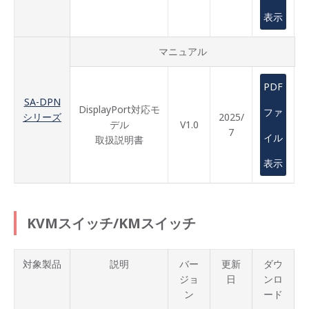
表示
マニュアル
PDF
SA-DPN
DisplayPort対応モ
ファ
シリーズ
2025/
デル
V1.0
7
イル
取扱説明書
表示
KVMスイッチ/KMスイッチ
対象製品
説明
バー
更新
ダウ
ジョ
日
ンロ
ン
ード