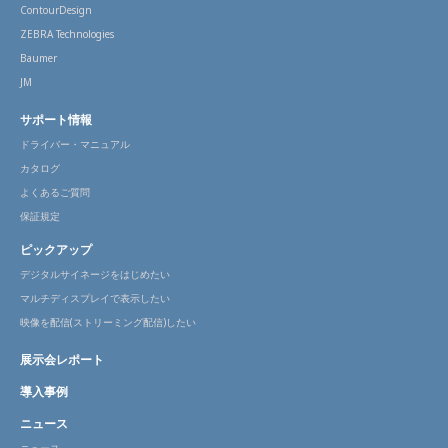
ContourDesign
ZEBRA Technologies
Baumer
JM
サポート情報
ドライバー・マニュアル
カタログ
よくあるご質問
保証規定
ピックアップ
デジタルサイネージをはじめたい
マルチディスプレイで表示したい
映像を配信(ストリーミング配信)したい
展示会レポート
導入事例
ニュース
ニュース