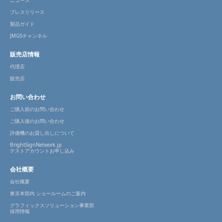
プレスリリース
製品ガイド
JMGSチャンネル
販売店情報
代理店
販売店
お問い合わせ
ご購入前のお問い合わせ
ご購入後のお問い合わせ
評価機のお貸し出しについて
BrightSignNetwork.jp
テストアカウントお申し込み
会社概要
会社概要
東京本部内 ショールームのご案内
グラフィックスソリューション事業部
採用情報