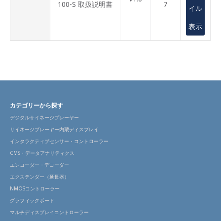
100-S 取扱説明書
7
イル
表示
カテゴリーから探す
デジタルサイネージプレーヤー
サイネージプレーヤー内蔵ディスプレイ
インタラクティブセンサー・コントローラー
CMS・データアナリティクス
エンコーダー・デコーダー
エクステンダー（延長器）
NMOSコントローラー
グラフィックボード
マルチディスプレイコントローラー