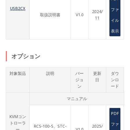
USB2CX
ファ
2024/
取扱説明書
V1.0
11
イル
表示
オプション
対象製品
説明
バー
更新
ダウ
ジョ
日
ンロ
ン
ード
マニュアル
PDF
KVMコン
トローラ
ファ
RCS-100-S、STC-
2025/
ー
V1.0