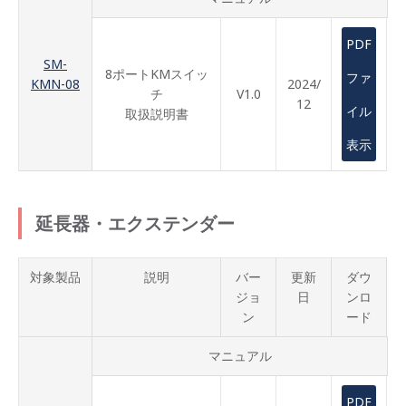
PDF
SM-
8ポートKMスイッ
ファ
KMN-08
2024/
チ
V1.0
12
イル
取扱説明書
表示
延長器・エクステンダー
対象製品
説明
バー
更新
ダウ
ジョ
日
ンロ
ン
ード
マニュアル
PDF