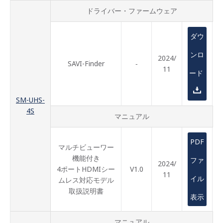
ドライバー・ファームウェア
ダウ
ンロ
2024/
SAVI-Finder
‐
11
ード
SM-UHS-
4S
マニュアル
PDF
マルチビューワー
機能付き
ファ
2024/
4ポートHDMIシー
V1.0
11
イル
ムレス対応モデル
取扱説明書
表示
マニュアル