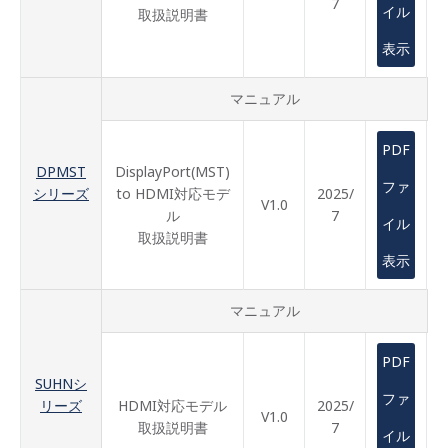
7
イル
取扱説明書
表示
マニュアル
PDF
DPMST
DisplayPort(MST)
ファ
シリーズ
to HDMI対応モデ
2025/
V1.0
ル
7
イル
取扱説明書
表示
マニュアル
PDF
SUHNシ
ファ
リーズ
HDMI対応モデル
2025/
V1.0
取扱説明書
7
イル