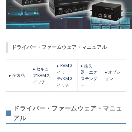
ドライバー・ファームウェア・マニュアル
▸ KVMス
▸ 延長
▸ セキュ
イッ
器・エク
▸ オプシ
▸ 全製品
アKVMス
チ/KMス
ステンダ
ョン
イッチ
イッチ
ー
ドライバー・ファームウェア・マニュ
アル