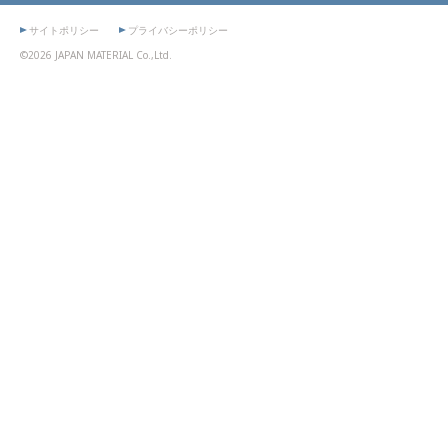
サイトポリシー
プライバシーポリシー
©2026 JAPAN MATERIAL Co.,Ltd.