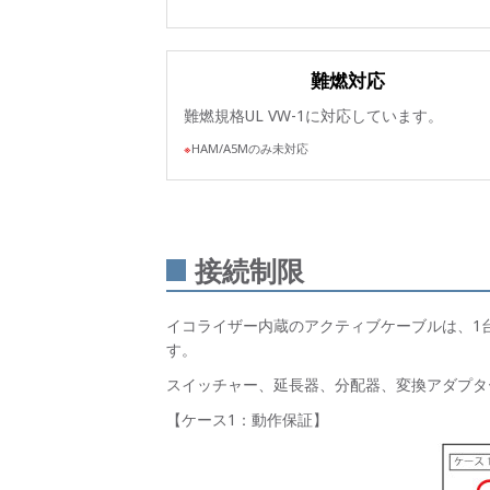
難燃対応
難燃規格UL VW-1に対応しています。
HAM/A5Mのみ未対応
接続制限
イコライザー内蔵のアクティブケーブルは、1台
す。
スイッチャー、延長器、分配器、変換アダプタ
【ケース1：動作保証】