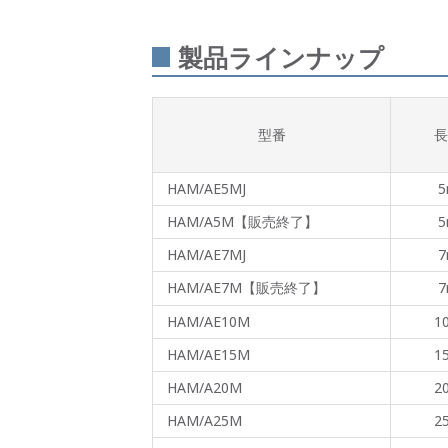
製品ラインナップ
型番
長
HAM/AE5MJ
5
HAM/A5M【販売終了】
5
HAM/AE7MJ
7
HAM/AE7M【販売終了】
7
HAM/AE10M
1
HAM/AE15M
1
HAM/A20M
2
HAM/A25M
2