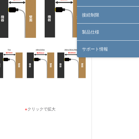
接続制限
製品仕様
サポート情報
※
クリックで拡大