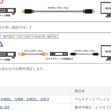
性が高い接続方法）】
み合わせのみ動作保証します。
製品名
、G406L、G408、G405L、G413
マルチディスプレイコ
G-105
幾何学補正・ビデオプ