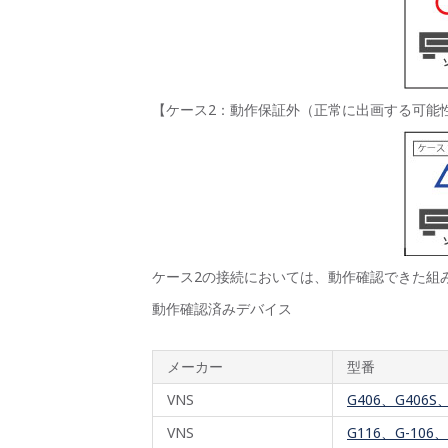
【ケース2：動作保証外（正常に出画する可能
ケース2の接続においては、動作確認できた組
動作確認済みデバイス
メーカー
型番
VNS
G406、G406S
VNS
G116、G-106、