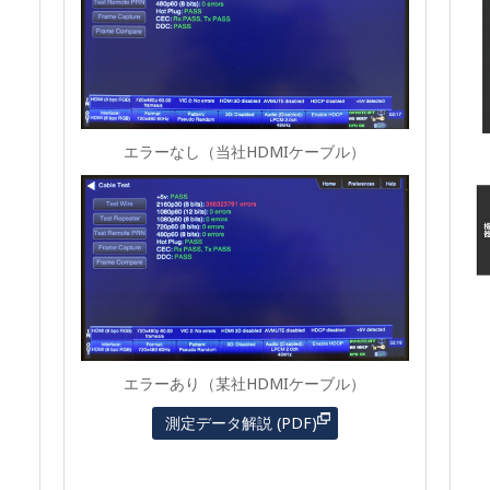
エラーなし（当社HDMIケーブル）
エラーあり（某社HDMIケーブル）
測定データ解説 (PDF)