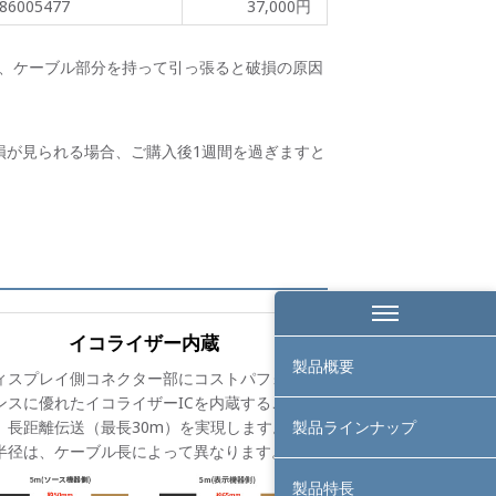
86005477
37,000円
、ケーブル部分を持って引っ張ると破損の原因
損が見られる場合、ご購入後1週間を過ぎますと
イコライザー内蔵
製品概要
ィスプレイ側コネクター部にコストパフォー
ンスに優れたイコライザーICを内蔵すること
、長距離伝送（最長30m）を実現します。曲
製品ラインナップ
半径は、ケーブル長によって異なります。
製品特長