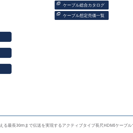
ケーブル総合カタログ
ケーブル想定売価一覧
える最長30mまで伝送を実現するアクティブタイプ長尺HDMIケーブル