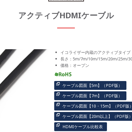
アクティブHDMIケーブル
イコライザー内蔵のアクティブタイプ
長さ：5m/7m/10m/15m/20m/25
価格：オープン
ケーブル図面【5m】（PDF版）
ケーブル図面【7m】（PDF版）
ケーブル図面【10・15m】（PDF版
ケーブル図面【20m以上】（PDF版
HDMIケーブル比較表