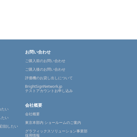
お問い合わせ
ご購入前のお問い合わせ
ご購入後のお問い合わせ
評価機のお貸し出しについて
BrightSignNetwork.jp
テストアカウントお申し込み
会社概要
めたい
会社概要
したい
東京本部内 ショールームのご案内
配信)したい
グラフィックスソリューション事業部
採用情報