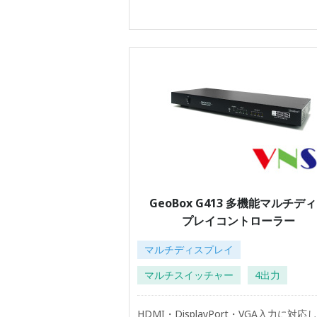
GeoBox G413 多機能マルチデ
プレイコントローラー
マルチディスプレイ
マルチスイッチャー
4出力
HDMI・DisplayPort・VGA入力に対応