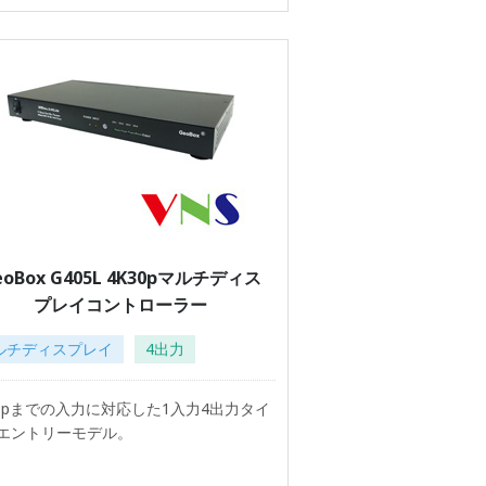
eoBox G405L 4K30pマルチディス
プレイコントローラー
ルチディスプレイ
4出力
30pまでの入力に対応した1入力4出力タイ
エントリーモデル。