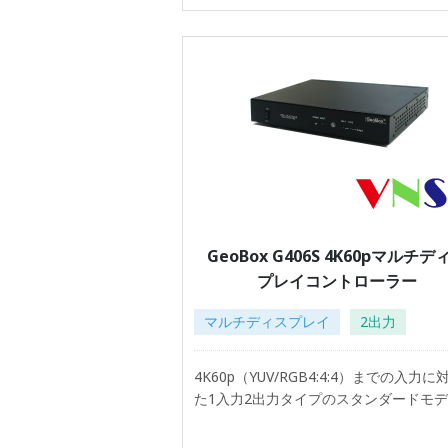
GeoBox G406S 4K60pマルチデ
プレイコントローラー
マルチディスプレイ
2出力
4K60p（YUV/RGB4:4:4）までの入力に
た1入力2出力タイプのスタンダードモ