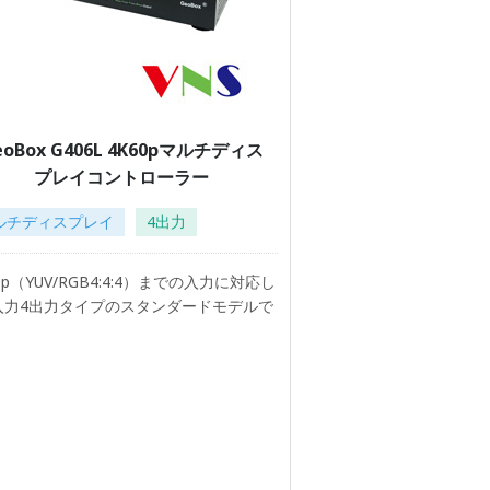
eoBox G406L 4K60pマルチディス
プレイコントローラー
ルチディスプレイ
4出力
0p（YUV/RGB4:4:4）までの入力に対応し
入力4出力タイプのスタンダードモデルで