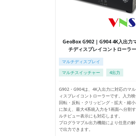
GeoBox G902 | G904 4K入出
チディスプレイコントローラ
マルチディスプレイ
マルチスイッチャー
4出力
G902・G904は、4K入出力に対応のマ
ィスプレイコントローラーです。入力映
回転・反転・クリッピング・拡大・縮小
に加え、最大4系統入力を1画面へ分割
ルチビュー表示にも対応します。
プログラマブル出力機能により任意の解
で出力できます。