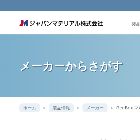
製
メーカー
からさがす
ホーム
製品情報
メーカー
GeoBox