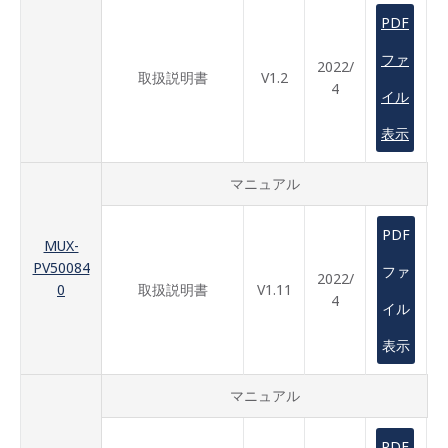
PDF
ファ
2022/
取扱説明書
V1.2
4
イル
表示
マニュアル
PDF
MUX-
PV50084
ファ
2022/
0
取扱説明書
V1.11
4
イル
表示
マニュアル
PDF