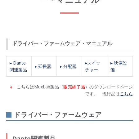
ドライバー・ファームウェア・マニュアル
▸ Dante
▸スイッ
▸ 映像設
▸ 延長器
▸ 分配器
関連製品
チャー
備
※
こちらはMuxLab製品（
販売終了品
）のダウンロードページ
です。 現行品は
こちら
ドライバー・ファームウェア
Dante関連製品