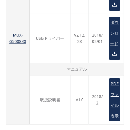
ダウ
ンロ
MUX-
V2.12.
2018/
USBドライバー
G500830
28
02/01
ード
マニュアル
PDF
ファ
2018/
取扱説明書
V1.0
2
イル
表示