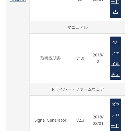
ード
マニュアル
PDF
ファ
2018/
取扱説明書
V1.0
2
イル
表示
ドライバー・ファームウェア
ダウ
ンロ
2018/
Signal Generator
V2.3
02/01
ード