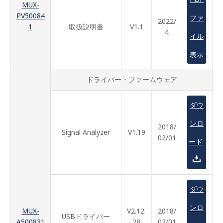
MUX-
PV50084
ファ
2022/
1
取扱説明書
V1.1
4
イル
表示
ドライバー・ファームウェア
ダウ
ンロ
2018/
Signal Analyzer
V1.19
02/01
ード
ダウ
ンロ
MUX-
V2.12.
2018/
USBドライバー
A500831
28
02/01