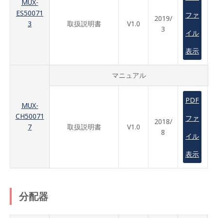
MUX-
ES50071
ファ
2019/
3
取扱説明書
V1.0
3
イル
表示
マニュアル
PDF
MUX-
CH50071
ファ
2018/
7
取扱説明書
V1.0
8
イル
表示
分配器