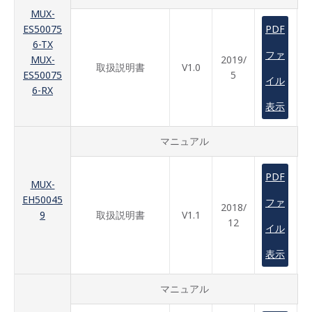
MUX-
ES50075
PDF
6-TX
ファ
MUX-
2019/
取扱説明書
V1.0
ES50075
5
イル
6-RX
表示
マニュアル
PDF
MUX-
EH50045
ファ
2018/
9
取扱説明書
V1.1
12
イル
表示
マニュアル