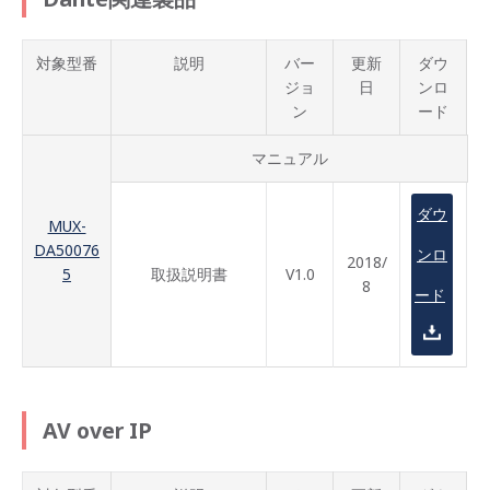
対象型番
説明
バー
更新
ダウ
ジョ
日
ンロ
ン
ード
マニュアル
ダウ
MUX-
DA50076
ンロ
2018/
5
取扱説明書
V1.0
8
ード
AV over IP