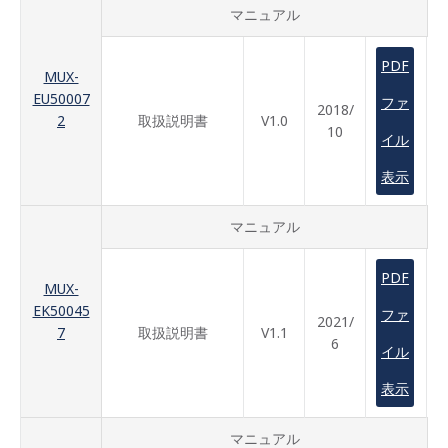
マニュアル
PDF
MUX-
EU50007
ファ
2018/
2
取扱説明書
V1.0
10
イル
表示
マニュアル
PDF
MUX-
EK50045
ファ
2021/
7
取扱説明書
V1.1
6
イル
表示
マニュアル