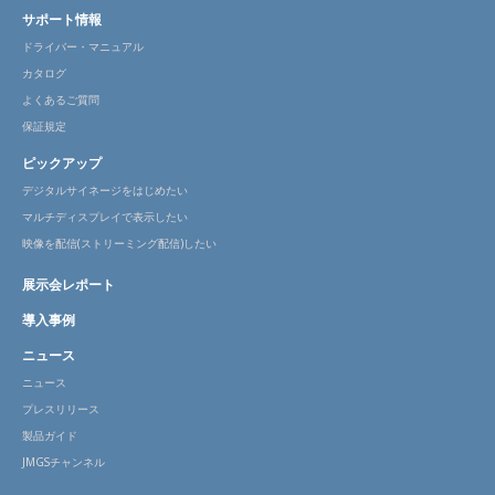
サポート情報
ドライバー・マニュアル
カタログ
よくあるご質問
保証規定
ピックアップ
デジタルサイネージをはじめたい
マルチディスプレイで表示したい
映像を配信(ストリーミング配信)したい
展示会レポート
導入事例
ニュース
ニュース
プレスリリース
製品ガイド
JMGSチャンネル