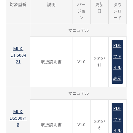
対象型番
説明
バー
更新
ダウ
ジョ
日
ンロ
ン
ード
マニュアル
PDF
MUX-
DH5004
ファ
2018/
21
取扱説明書
V1.0
11
イル
表示
マニュアル
PDF
MUX-
DS50071
ファ
2018/
8
取扱説明書
V1.0
6
イル