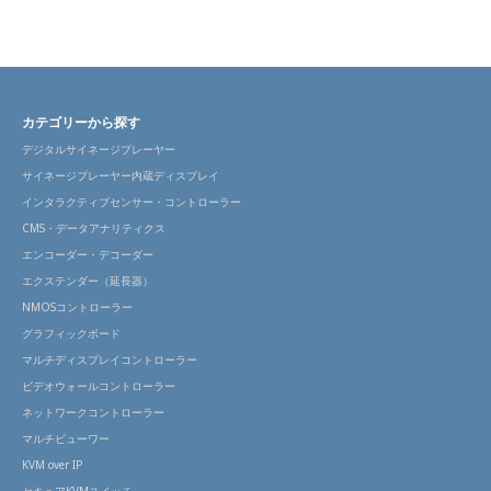
カテゴリーから探す
デジタルサイネージプレーヤー
サイネージプレーヤー内蔵ディスプレイ
インタラクティブセンサー・コントローラー
CMS・データアナリティクス
エンコーダー・デコーダー
エクステンダー（延長器）
NMOSコントローラー
グラフィックボード
マルチディスプレイコントローラー
ビデオウォールコントローラー
ネットワークコントローラー
マルチビューワー
KVM over IP
セキュアKVMスイッチ