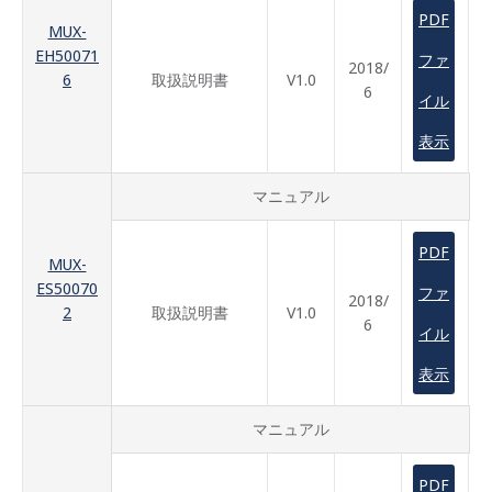
PDF
MUX-
EH50071
ファ
2018/
6
取扱説明書
V1.0
6
イル
表示
マニュアル
PDF
MUX-
ES50070
ファ
2018/
2
取扱説明書
V1.0
6
イル
表示
マニュアル
PDF