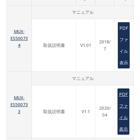
マニュアル
PDF
MUX-
ES50073
ファ
2018/
4
取扱説明書
V1.01
7
イル
表示
マニュアル
PDF
MUX-
ES50073
ファ
2020/
3
取扱説明書
V1.1
04
イル
表示